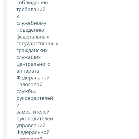
соблюдению
требований
к
служебному
поведению
федеральных
государственных
гражданских
служащих
центрального
аппарата
Федеральной
налоговой
службы,
руководителей
и
заместителей
руководителей
управлений
Федеральной
налоговой