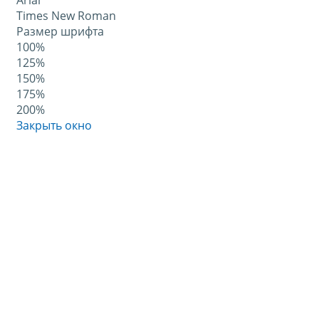
Arial
Times New Roman
Размер шрифта
100%
125%
150%
175%
200%
Закрыть окно