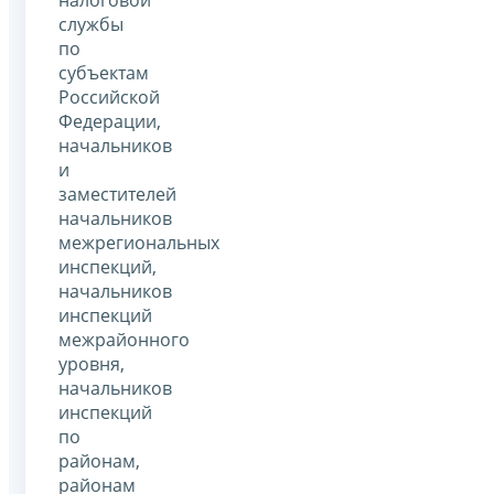
службы
по
субъектам
Российской
Федерации,
начальников
и
заместителей
начальников
межрегиональных
инспекций,
начальников
инспекций
межрайонного
уровня,
начальников
инспекций
по
районам,
районам