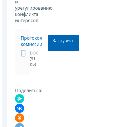
и
урегулированию
конфликта
интересов.
Протокол
Загрузить
комиссии
DOC
(31
КБ)
Поделиться: