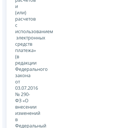
расчетов
и
(или)
расчетов
с
использованием
электронных
средств
платежа»
(в
редакции
Федерального
закона
от
03.07.2016
№ 290-
ФЗ «О
внесении
изменений
в
Федеральный