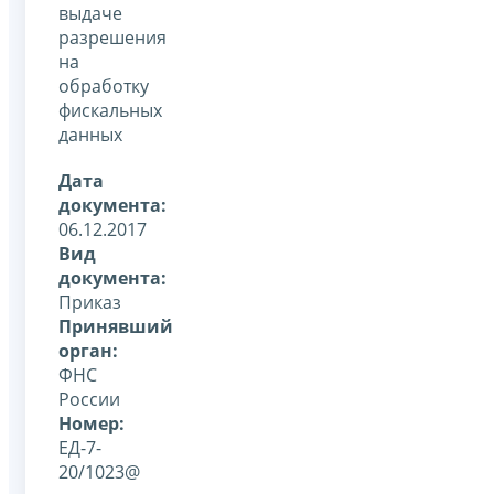
выдаче
разрешения
на
обработку
фискальных
данных
Дата
документа:
06.12.2017
Вид
документа:
Приказ
Принявший
орган:
ФНС
России
Номер:
ЕД-7-
20/1023@