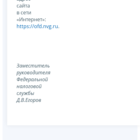
сайта
в сети
«Интернет»:
https://ofd.nvg.ru
.
Заместитель
руководителя
Федеральной
налоговой
службы
Д.В.Егоров