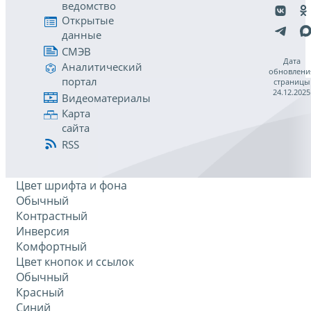
ведомство
Открытые
данные
СМЭВ
Дата
Аналитический
обновлени
портал
страницы
24.12.2025
Видеоматериалы
Карта
сайта
RSS
Цвет шрифта и фона
Обычный
Контрастный
Инверсия
Комфортный
Цвет кнопок и ссылок
Обычный
Красный
Синий