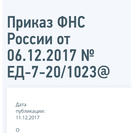
Приказ ФНС
России от
06.12.2017 №
ЕД-7-20/1023@
Дата
публикации:
11.12.2017
О