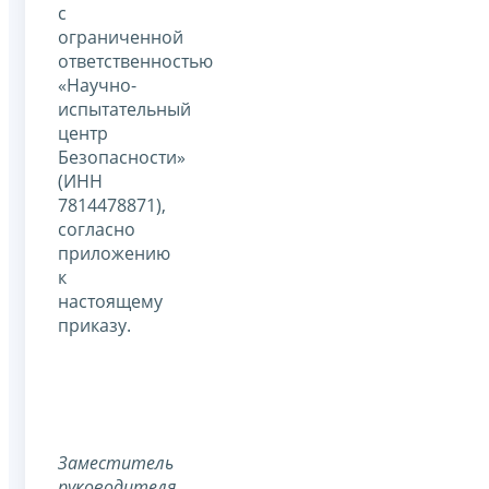
с
ограниченной
ответственностью
«Научно-
испытательный
центр
Безопасности»
(ИНН
7814478871),
согласно
приложению
к
настоящему
приказу.
Заместитель
руководителя