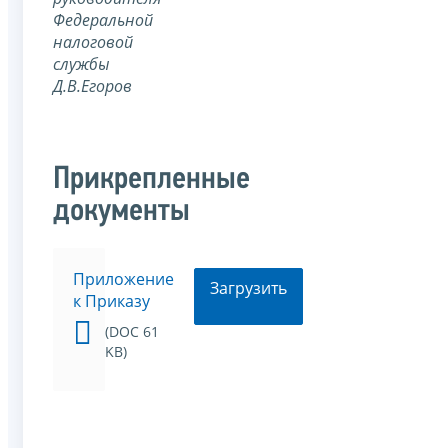
Федеральной
налоговой
службы
Д.В.Егоров
Прикрепленные
документы
Приложение
Загрузить
к Приказу
(DOC 61
KB)