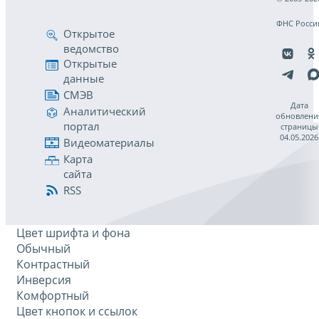
ФНС Росси
Открытое
ведомство
Открытые
данные
СМЭВ
Дата
Аналитический
обновлени
портал
страницы
04.05.2026
Видеоматериалы
Карта
сайта
RSS
Цвет шрифта и фона
Обычный
Контрастный
Инверсия
Комфортный
Цвет кнопок и ссылок