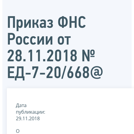
Приказ ФНС
России от
28.11.2018 №
ЕД-7-20/668@
Дата
публикации:
29.11.2018
О