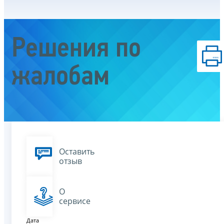
Решения по
жалобам
Оставить
отзыв
О
сервисе
Дата