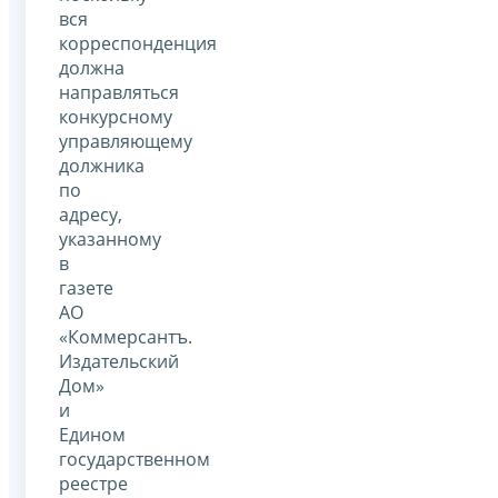
вся
корреспонденция
должна
направляться
конкурсному
управляющему
должника
по
адресу,
указанному
в
газете
АО
«Коммерсантъ.
Издательский
Дом»
и
Едином
государственном
реестре