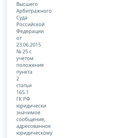
Высшего
Арбитражного
Суда
Российской
Федерации
от
23.06.2015
№ 25 с
учетом
положения
пункта
2
статьи
165.1
ГК РФ
юридически
значимое
сообщение,
адресованное
юридическому