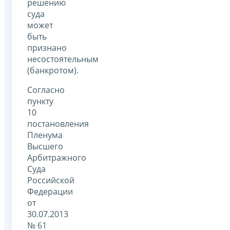
решению
суда
может
быть
признано
несостоятельным
(банкротом).
Согласно
пункту
10
постановления
Пленума
Высшего
Арбитражного
Суда
Российской
Федерации
от
30.07.2013
№ 61