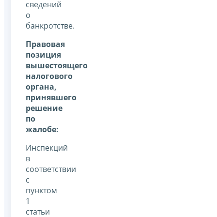
сведений
о
банкротстве.
Правовая
позиция
вышестоящего
налогового
органа,
принявшего
решение
по
жалобе:
Инспекций
в
соответствии
с
пунктом
1
статьи