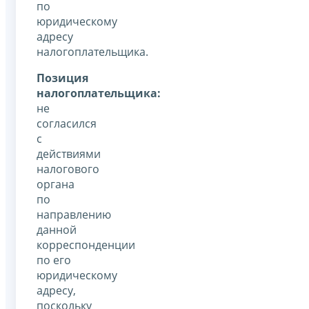
по
юридическому
адресу
налогоплательщика.
Позиция
налогоплательщика:
не
согласился
с
действиями
налогового
органа
по
направлению
данной
корреспонденции
по его
юридическому
адресу,
поскольку