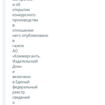
и об
открытии
конкурсного
производства
в
отношении
него опубликовано
в
газете
АО
«Коммерсантъ.
Издательский
Дом»
и
включено
в Единый
федеральный
реестр
сведений
о