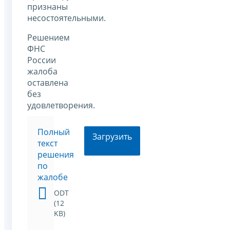
признаны
несостоятельными.
Решением
ФНС
России
жалоба
оставлена
без
удовлетворения.
Полный
Загрузить
текст
решения
по
жалобе
ODT
(12
KB)