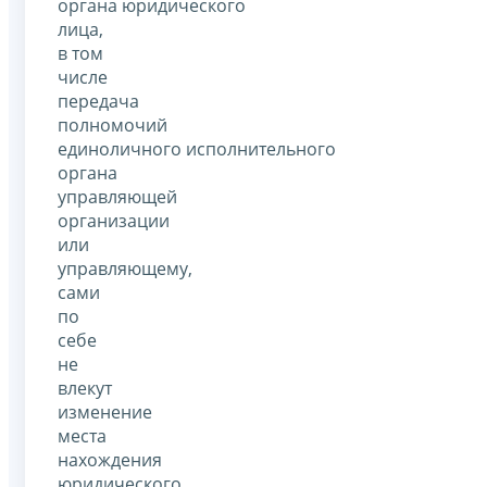
органа юридического
лица,
в том
числе
передача
полномочий
единоличного исполнительного
органа
управляющей
организации
или
управляющему,
сами
по
себе
не
влекут
изменение
места
нахождения
юридического