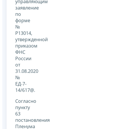
управляющим
заявление
по
форме
№
Р13014,
утвержденной
приказом
ФНС
России
от
31.08.2020
№
ЕД-7-
14/617@.
Согласно
пункту
63
постановления
Пленума