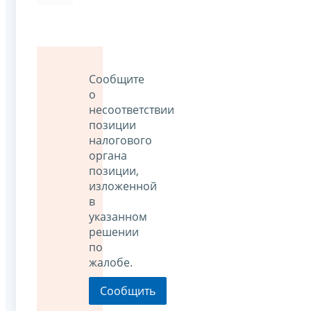
Сообщите
о
несоответствии
позиции
налогового
органа
позиции,
изложенной
в
указанном
решении
по
жалобе.