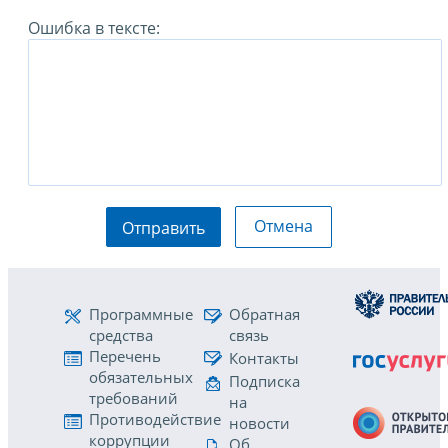
Ошибка в тексте:
Отмена
Отправить
Программные
Обратная
средства
связь
Перечень
Контакты
обязательных
Подписка
требований
на
Противодействие
новости
коррупции
Об