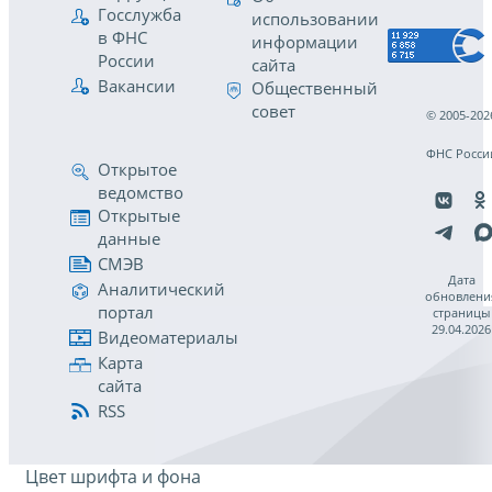
Госслужба
использовании
в ФНС
информации
России
сайта
Вакансии
Общественный
совет
© 2005-202
ФНС Росси
Открытое
ведомство
Открытые
данные
СМЭВ
Дата
Аналитический
обновлени
портал
страницы
29.04.2026
Видеоматериалы
Карта
сайта
RSS
Цвет шрифта и фона