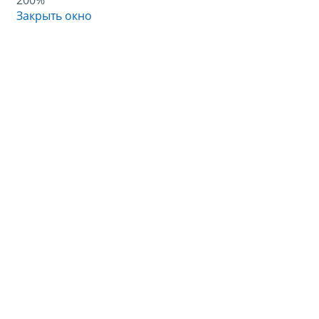
200%
Закрыть окно