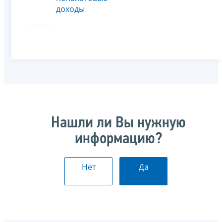
доходы
Нашли ли Вы нужную
информацию?
Нет
Да