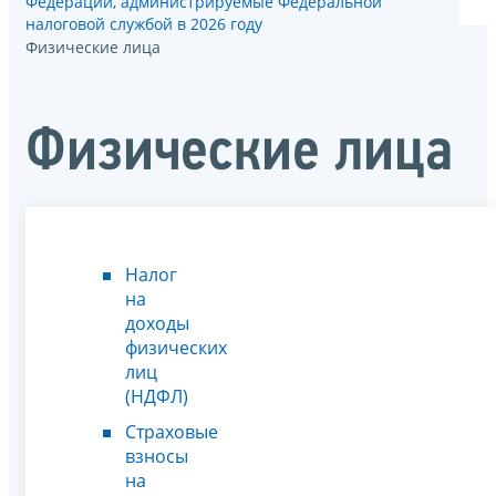
Федерации, администрируемые Федеральной
налоговой службой в 2026 году
Физические лица
Физические лица
Налог
на
доходы
физических
лиц
(НДФЛ)
Страховые
взносы
на