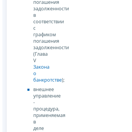
погашения
задолженности
в
соответствии
с
графиком
погашения
задолженности
(Глава
V
Закона
о
банкротстве
);
внешнее
управление
-
процедура,
применяемая
в
деле