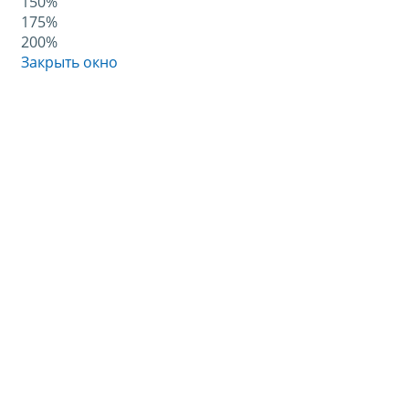
150%
175%
200%
Закрыть окно