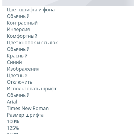
Цвет шрифта и фона
Обычный
Контрастный
Инверсия
Комфортный
Цвет кнопок и ссылок
Обычный
Красный
Синий
Изображения
Цветные
Отключить
Использовать шрифт
Обычный
Arial
Times New Roman
Размер шрифта
100%
125%