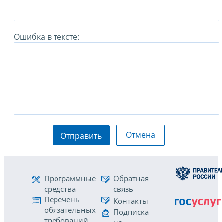
Ошибка в тексте:
Отмена
Отправить
Программные
Обратная
средства
связь
Перечень
Контакты
обязательных
Подписка
требований