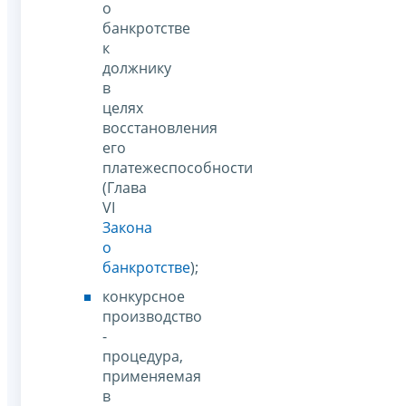
о
банкротстве
к
должнику
в
целях
восстановления
его
платежеспособности
(Глава
VI
Закона
о
банкротстве
);
конкурсное
производство
-
процедура,
применяемая
в