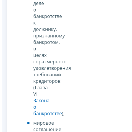
деле
о
банкротстве
к
должнику,
признанному
банкротом,
в
целях
соразмерного
удовлетворения
требований
кредиторов
(Глава
VII
Закона
о
банкротстве
);
мировое
соглашение