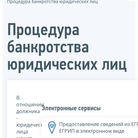
Процедура банкротства юридических лиц
Процедура
банкротства
юридических лиц
В
отношении
Электронные сервисы
должника
-
Предоставление сведений из Е
юридического
ЕГРИП в электронном виде
лица