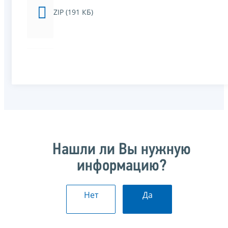
ZIP (191 КБ)
Нашли ли Вы нужную
информацию?
Нет
Да