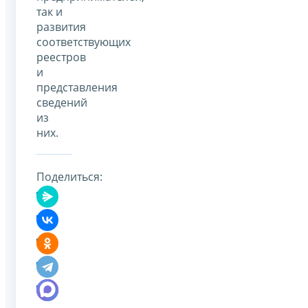
так и
развития
соответствующих
реестров
и
представления
сведений
из
них.
Поделиться: