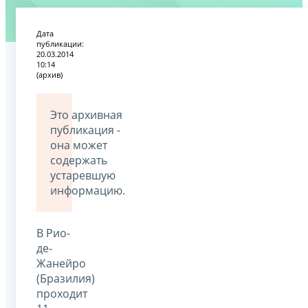
Дата
публикации:
20.03.2014
10:14
(архив)
Это архивная
публикация -
она может
содержать
устаревшую
информацию.
В Рио-
де-
Жанейро
(Бразилия)
проходит