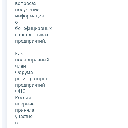
вопросах
получения
информации
о
бенефициарных
собственниках
предприятий.
Как
полноправный
член
Форума
регистраторов
предприятий
ФНС
России
впервые
приняла
участие
в