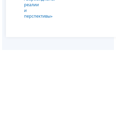
реалии
и
перспективы»