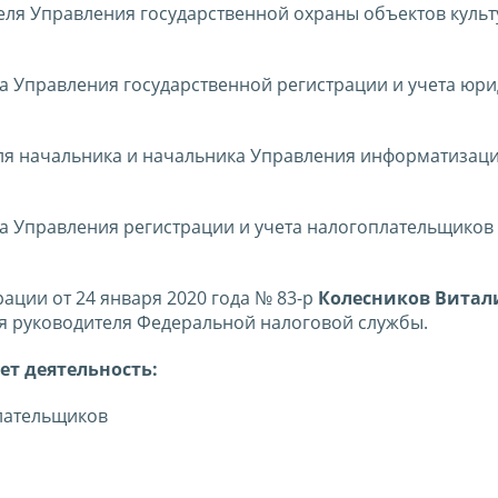
теля Управления государственной охраны объектов куль
ка Управления государственной регистрации и учета юри
еля начальника и начальника Управления информатизац
ка Управления регистрации и учета налогоплательщиков
ции от 24 января 2020 года № 83-р
Колесников Витал
я руководителя Федеральной налоговой службы.
ет деятельность:
плательщиков