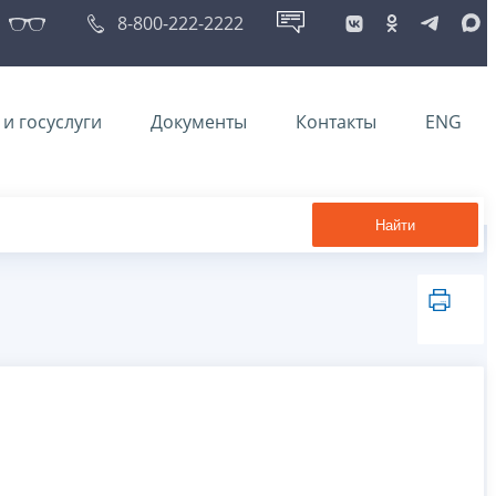
8-800-222-2222
и госуслуги
Документы
Контакты
ENG
Найти