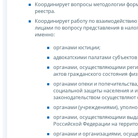
Координирует вопросы методологии форм
реестра.
Координирует работу по взаимодействию
лицами по вопросу представления в нало
именно:
органами юстиции;
адвокатскими палатами субъектов
органами, осуществляющими регис
актов гражданского состояния физ
органами опеки и попечительств
социальной защиты населения и и
законодательством осуществляют 
органами (учреждениями), уполн
органами, осуществляющими выда
Российской Федерации на террит
органами и организациями, осущ