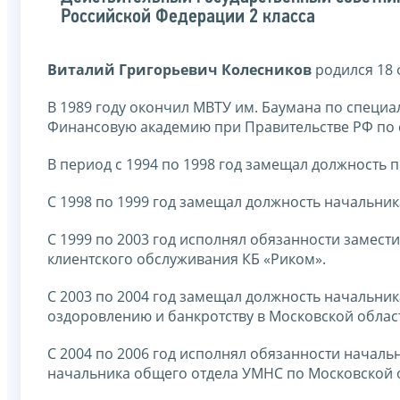
Российской Федерации 2 класса
Виталий Григорьевич Колесников
родился 18 
В 1989 году окончил МВТУ им. Баумана по специал
Финансовую академию при Правительстве РФ по 
В период с 1994 по 1998 год замещал должность
С 1998 по 1999 год замещал должность начальник
С 1999 по 2003 год исполнял обязанности замест
клиентского обслуживания КБ «Риком».
С 2003 по 2004 год замещал должность начальни
оздоровлению и банкротству в Московской облас
С 2004 по 2006 год исполнял обязанности начальн
начальника общего отдела УМНС по Московской 