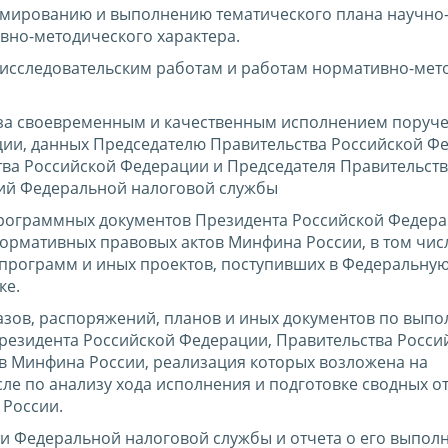
рмированию и выполнению тематического плана научно
вно-методического характера.
-исследовательским работам и работам нормативно-мет
 за своевременным и качественным исполнением поруч
ции, данных Председателю Правительства Российской Ф
тва Российской Федерации и Председателя Правительст
ий Федеральной налоговой службы
программных документов Президента Российской Федера
ормативных правовых актов Минфина России, в том чис
 программ и иных проектов, поступивших в Федеральну
ке.
азов, распоряжений, планов и иных документов по вып
езидента Российской Федерации, Правительства Росси
в Минфина России, реализация которых возложена на
ле по анализу хода исполнения и подготовке сводных о
 России.
ти Федеральной налоговой службы и отчета о его выпол