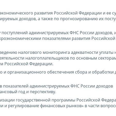
-экономического развития Российской Федерации и ее с
ируемых доходов, а также по прогнозированию их пост
у поступлений администрируемых ФНС России доходов,
акроэкономическими показателями развития Российской
оведению налогового мониторинга адекватности уплаты 
еятельности налогоплательщиков по основным сектора
ам Российской Федерации.
о и организационного обеспечения сбора и обработки 
ов показателей администрируемых ФНС России доходов
нсовый год и перспективу.
лизации государственной программы Российской Федер
и и регулирование финансовых рынков» в части вопрос