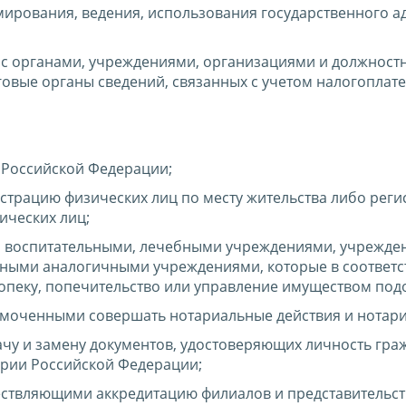
ирования, ведения, использования государственного а
 с органами, учреждениями, организациями и должнос
говые органы сведений, связанных с учетом налогоплате
 Российской Федерации;
трацию физических лиц по месту жительства либо рег
ических лиц;
а, воспитательными, лечебными учреждениями, учрежд
ными аналогичными учреждениями, которые в соответс
опеку, попечительство или управление имуществом под
омоченными совершать нотариальные действия и нотари
чу и замену документов, удостоверяющих личность гра
ории Российской Федерации;
ествляющими аккредитацию филиалов и представительст