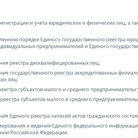
гистрации и учета юридических и физических лиц, а та
ленном порядке Единого государственного реестра юри
индивидуальных предпринимателей и Единого государств
ния реестра дисквалифицированных лиц.
ния государственного реестра аккредитованных филиал
их лиц.
еестра субъектов малого и среднего предпринимательст
реестра субъектов малого и среднего предпринимательс
ия Единого реестра записей актов гражданского состоя
мирования и ведения Единого федерального информац
ении Российской Федерации.