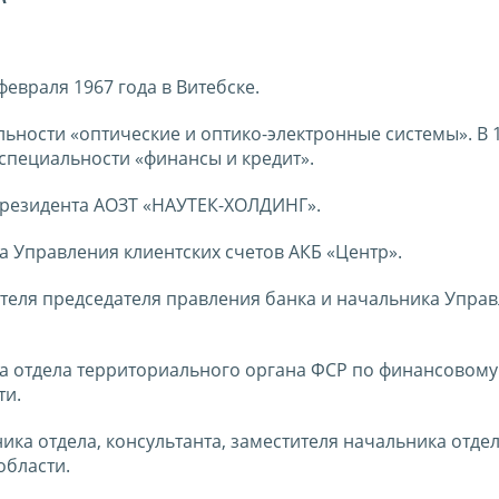
февраля 1967 года в Витебске.
ьности «оптические и оптико-электронные системы». В 1
специальности «финансы и кредит».
 президента АОЗТ «НАУТЕК-ХОЛДИНГ».
а Управления клиентских счетов АКБ «Центр».
ителя председателя правления банка и начальника Упра
ка отдела территориального органа ФСР по финансовому
ти.
ика отдела, консультанта, заместителя начальника отдел
области.