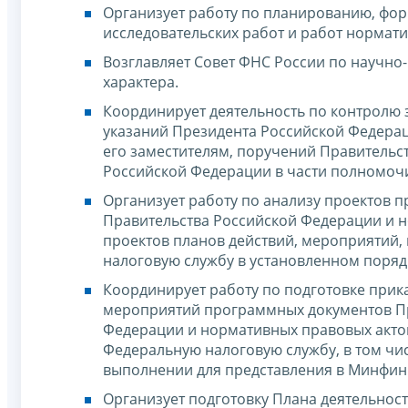
Организует работу по планированию, фо
исследовательских работ и работ нормати
Возглавляет Совет ФНС России по научно
характера.
Координирует деятельность по контролю
указаний Президента Российской Федера
его заместителям, поручений Правительс
Российской Федерации в части полномоч
Организует работу по анализу проектов 
Правительства Российской Федерации и н
проектов планов действий, мероприятий,
налоговую службу в установленном поряд
Координирует работу по подготовке прик
мероприятий программных документов Пр
Федерации и нормативных правовых акто
Федеральную налоговую службу, в том чис
выполнении для представления в Минфин
Организует подготовку Плана деятельнос