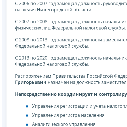
С 2006 по 2007 год замещал должность руководи
наследия Нижегородской области.
С 2007 по 2008 год замещал должность начальни
физических лиц Федеральной налоговой службы.
С 2008 по 2013 год замещал должности заместит
Федеральной налоговой службы.
С 2013 по 2020 год замещал должность начальни
Федеральной налоговой службы.
Распоряжением Правительства Российской Федера
Григорьевич
назначен на должность заместител
Непосредственно координирует и контролиру
Управления регистрации и учета налого
Управления регистра населения
Аналитического управления