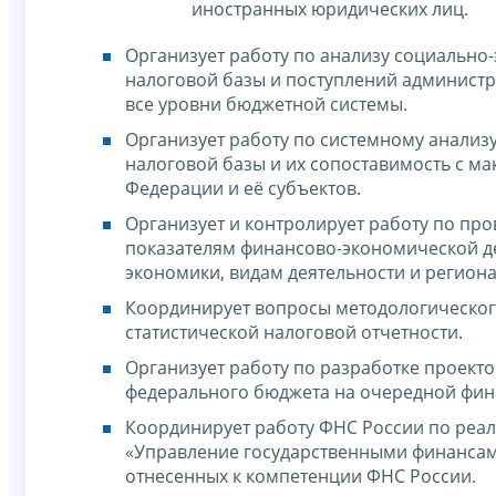
иностранных юридических лиц.
Организует работу по анализу социально
налоговой базы и поступлений администр
все уровни бюджетной системы.
Организует работу по системному анализ
налоговой базы и их сопоставимость с м
Федерации и её субъектов.
Организует и контролирует работу по пр
показателям финансово-экономической д
экономики, видам деятельности и регион
Координирует вопросы методологическог
статистической налоговой отчетности.
Организует работу по разработке проект
федерального бюджета на очередной фина
Координирует работу ФНС России по реа
«Управление государственными финансам
отнесенных к компетенции ФНС России.