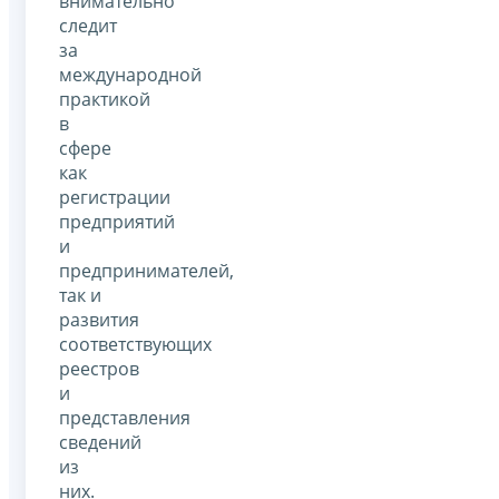
внимательно
следит
за
международной
практикой
в
сфере
как
регистрации
предприятий
и
предпринимателей,
так и
развития
соответствующих
реестров
и
представления
сведений
из
них.