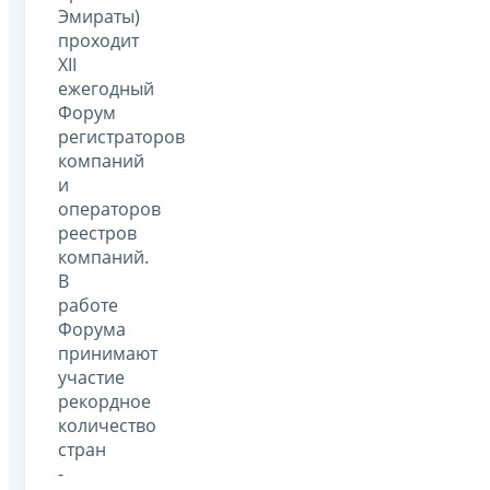
Эмираты)
проходит
XII
ежегодный
Форум
регистраторов
компаний
и
операторов
реестров
компаний.
В
работе
Форума
принимают
участие
рекордное
количество
стран
-