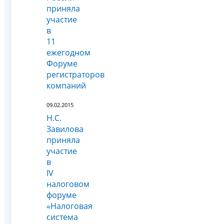
приняла
участие
в
11
ежегодном
Форуме
регистраторов
компаний
09.02.2015
Н.С.
Завилова
приняла
участие
в
IV
налоговом
форуме
«Налоговая
система