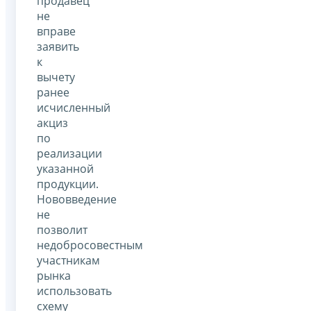
продавец
не
вправе
заявить
к
вычету
ранее
исчисленный
акциз
по
реализации
указанной
продукции.
Нововведение
не
позволит
недобросовестным
участникам
рынка
использовать
схему