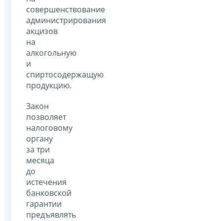
совершенствование
администрирования
акцизов
на
алкогольную
и
спиртосодержащую
продукцию.
Закон
позволяет
налоговому
органу
за три
месяца
до
истечения
банковской
гарантии
предъявлять