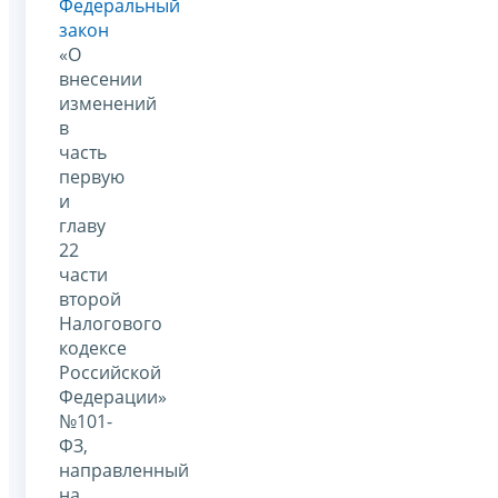
Федеральный
закон
«О
внесении
изменений
в
часть
первую
и
главу
22
части
второй
Налогового
кодексе
Российской
Федерации»
№101-
ФЗ,
направленный
на