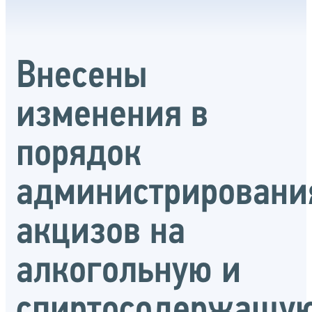
Внесены
изменения в
порядок
администрировани
акцизов на
алкогольную и
спиртосодержащу