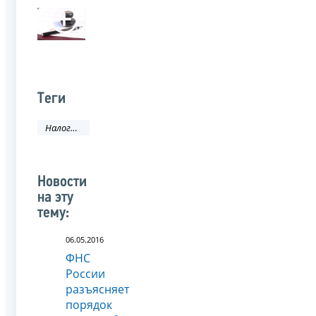
Теги
Налоговое законодательство
Новости
на эту
тему:
06.05.2016
ФНС
России
разъясняет
порядок