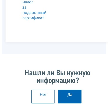
налог
за
подарочный
сертификат
Нашли ли Вы нужную
информацию?
Нет
Да