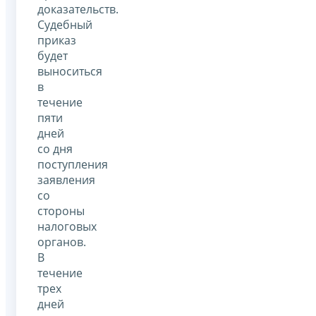
доказательств.
Судебный
приказ
будет
выноситься
в
течение
пяти
дней
со дня
поступления
заявления
со
стороны
налоговых
органов.
В
течение
трех
дней