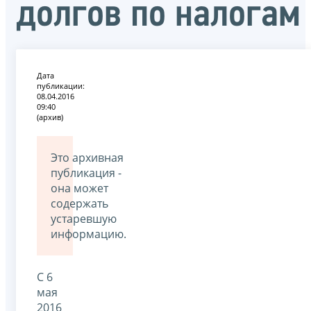
долгов по налогам
Дата
публикации:
08.04.2016
09:40
(архив)
Это архивная
публикация -
она может
содержать
устаревшую
информацию.
С 6
мая
2016