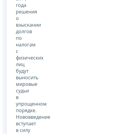
года
решения
о
взыскании
долгов
по
налогам
с
физических
лиц
будут
выносить
мировые
судьи
в
упрощенном
порядке.
Нововведение
вступает
в силу