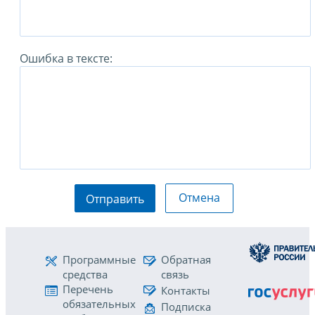
Ошибка в тексте:
Отмена
Отправить
Программные
Обратная
средства
связь
Перечень
Контакты
обязательных
Подписка