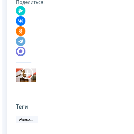
Поделиться:
Теги
Налоговое законодательство