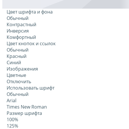
Цвет шрифта и фона
Обычный
Контрастный
Инверсия
Комфортный
Цвет кнопок и ссылок
Обычный
Красный
Синий
Изображения
Цветные
Отключить
Использовать шрифт
Обычный
Arial
Times New Roman
Размер шрифта
100%
125%