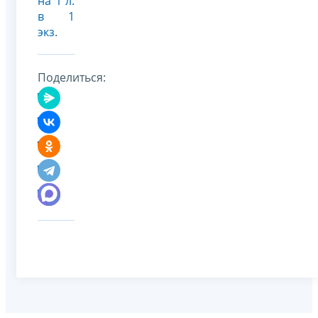
на 1 л.
в 1
экз
.
Поделиться: