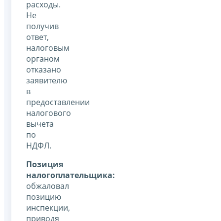
расходы.
Не
получив
ответ,
налоговым
органом
отказано
заявителю
в
предоставлении
налогового
вычета
по
НДФЛ.
Позиция
налогоплательщика:
обжаловал
позицию
инспекции,
приводя