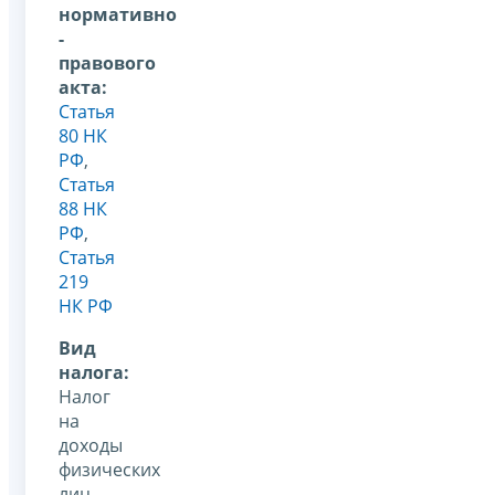
нормативно
-
правового
акта:
Статья
80 НК
РФ
,
Статья
88 НК
РФ
,
Статья
219
НК РФ
Вид
налога:
Налог
на
доходы
физических
лиц