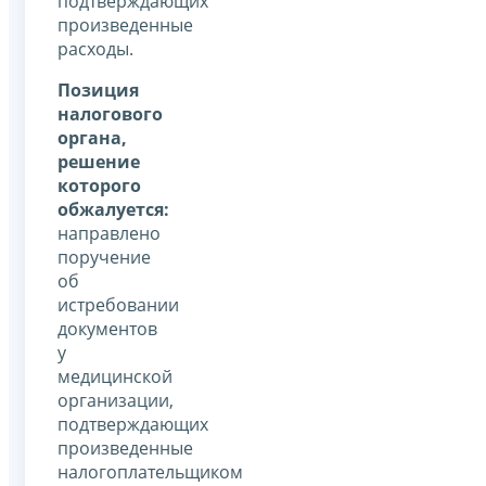
подтверждающих
произведенные
расходы.
Позиция
налогового
органа,
решение
которого
обжалуется:
направлено
поручение
об
истребовании
документов
у
медицинской
организации,
подтверждающих
произведенные
налогоплательщиком