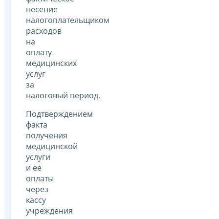
несение
налогоплательщиком
расходов
на
оплату
медицинских
услуг
за
налоговый период.
Подтверждением
факта
получения
медицинской
услуги
и ее
оплаты
через
кассу
учреждения