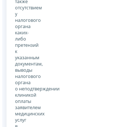
также
отсутствием
у
налогового
органа
каких-
либо
претензий
к
указанным
документам,
выводы
налогового
органа
о неподтверждении
клиникой
оплаты
заявителем
медицинских
услуг
в