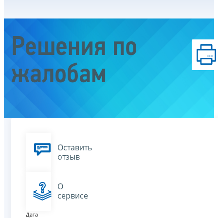
Решения по
жалобам
Оставить
отзыв
О
сервисе
Дата