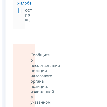
жалобе
ODT
(10
KB)
Сообщите
о
несоответствии
позиции
налогового
органа
позиции,
изложенной
в
указанном