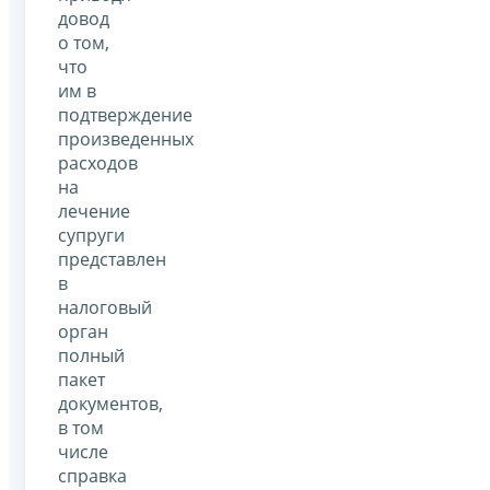
довод
о том,
что
им в
подтверждение
произведенных
расходов
на
лечение
супруги
представлен
в
налоговый
орган
полный
пакет
документов,
в том
числе
справка