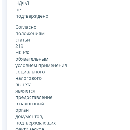
НДФЛ
не
подтверждено.
Согласно
положениям
статьи
219
НК РФ
обязательным
условием применения
социального
налогового
вычета
является
предоставление
в налоговый
орган
документов,
подтверждающих
фактическое