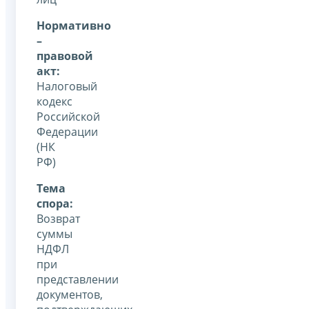
Нормативно
–
правовой
акт:
Налоговый
кодекс
Российской
Федерации
(НК
РФ)
Тема
спора:
Возврат
суммы
НДФЛ
при
представлении
документов,