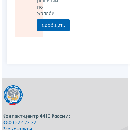
решении
по
жалобе.
Контакт-центр ФНС России:
8 800 222-22-22
Все контакты