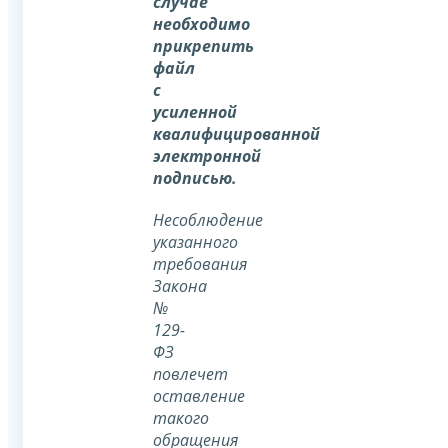
случае
необходимо
прикрепить
файл
с
усиленной
квалифицированной
электронной
подписью.
Несоблюдение
указанного
требования
Закона
№
129-
ФЗ
повлечет
оставление
такого
обращения