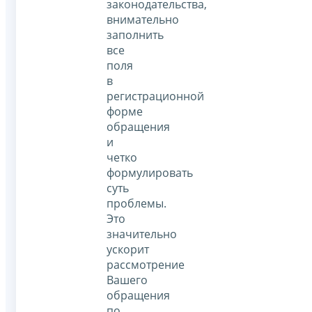
законодательства,
внимательно
заполнить
все
поля
в
регистрационной
форме
обращения
и
четко
формулировать
суть
проблемы.
Это
значительно
ускорит
рассмотрение
Вашего
обращения
по