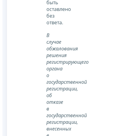
быть
оставлено
без
ответа.
В
случае
обжалования
решения
регистрирующего
органа
о
государственной
регистрации,
об
отказе
в
государственной
регистрации,
внесенных
в