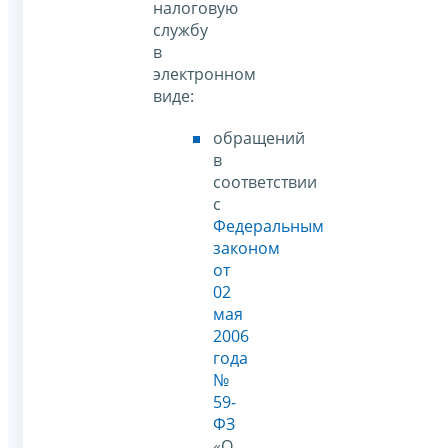
налоговую
службу
в
электронном
виде:
обращений
в
соответствии
с
Федеральным
законом
от
02
мая
2006
года
№
59-
ФЗ
«О