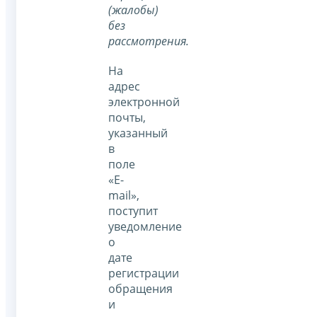
(жалобы)
без
рассмотрения.
На
адрес
электронной
почты,
указанный
в
поле
«E-
mail»,
поступит
уведомление
о
дате
регистрации
обращения
и