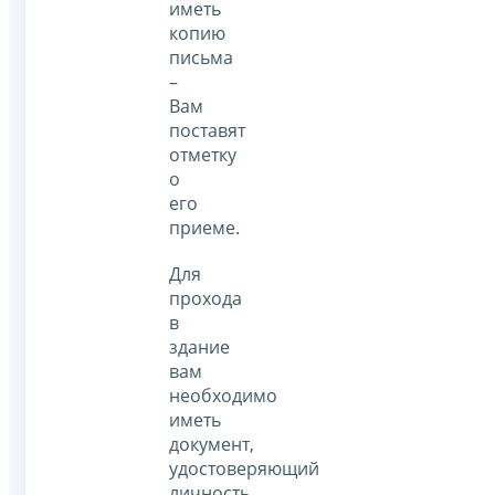
иметь
копию
письма
–
Вам
поставят
отметку
о
его
приеме.
Для
прохода
в
здание
вам
необходимо
иметь
документ,
удостоверяющий
личность.