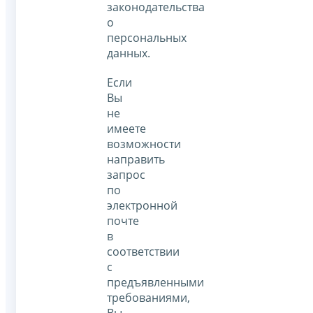
законодательства
о
персональных
данных.
Если
Вы
не
имеете
возможности
направить
запрос
по
электронной
почте
в
соответствии
с
предъявленными
требованиями,