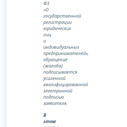
ФЗ
«О
государственной
регистрации
юридических
лиц
и
индивидуальных
предпринимателей»,
обращение
(жалоба)
подписывается
усиленной
квалифицированной
электронной
подписью
заявителя.
В
этом