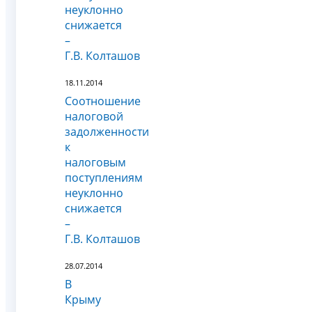
неуклонно
снижается
–
Г.В. Колташов
18.11.2014
Соотношение
налоговой
задолженности
к
налоговым
поступлениям
неуклонно
снижается
–
Г.В. Колташов
28.07.2014
В
Крыму