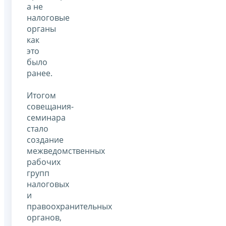
а не
налоговые
органы
как
это
было
ранее.
Итогом
совещания-
семинара
стало
создание
межведомственных
рабочих
групп
налоговых
и
правоохранительных
органов,