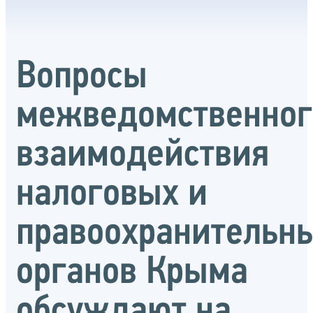
Вопросы
межведомственног
взаимодействия
налоговых и
правоохранительн
органов Крыма
обсуждают на