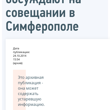
совещании в
Симферополе
Дата
публикации:
24.10.2014
15:54
(архив)
Это архивная
публикация -
она может
содержать
устаревшую
информацию.