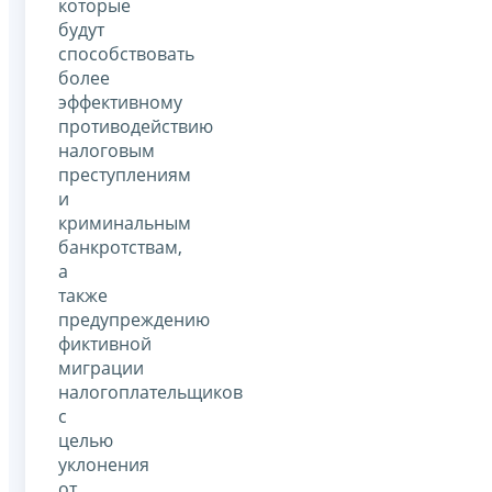
которые
будут
способствовать
более
эффективному
противодействию
налоговым
преступлениям
и
криминальным
банкротствам,
а
также
предупреждению
фиктивной
миграции
налогоплательщиков
с
целью
уклонения
от