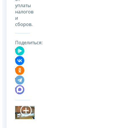
уплаты
налогов
и
сборов.
Поделиться: