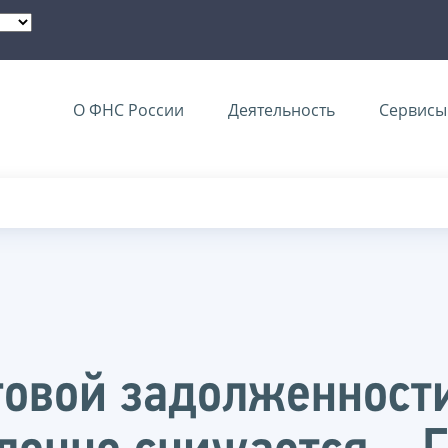
О ФНС России
Деятельность
Сервисы 
говой задолженност