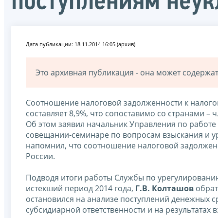
поступлениям неук
Дата публикации: 18.11.2014 16:05 (архив)
Это архивная публикация - она может содерж
Соотношение налоговой задолженности к налогов
составляет 8,9%, что сопоставимо со странами –
Об этом заявил начальник Управления по работе
совещании-семинаре по вопросам взыскания и у
напомнил, что соотношение налоговой задолженн
России.
Подводя итоги работы Службы по урегулировани
истекший период 2014 года,
Г.В. Колташов
обрат
остановился на анализе поступлений денежных с
субсидиарной ответственности и на результатах