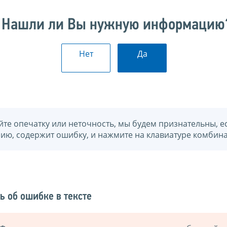
Нашли ли Вы нужную информацию
Нет
Да
йте опечатку или неточность, мы будем признательны, е
нию, содержит ошибку, и нажмите на клавиатуре комбина
ь об ошибке в тексте