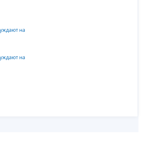
уждают на
уждают на