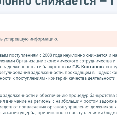
лонно снижается – Г
ать устаревшую информацию.
ым поступлениям с 2008 года неуклонно снижается и на 
 членами Организации экономического сотрудничества и 
 с задолженностью и банкротством
Г.В. Колташов
, выст
регулирования задолженности, проходящем в Подмоско
ости к поступлениям - критерий качества деятельности
ю задолженности и обеспечению процедур банкротства 
ил внимание на регионы с наибольшим ростом задолже
редств от привлечения органов управления должников к
 взыскания ущерба, причиненного преступлениями бюдже