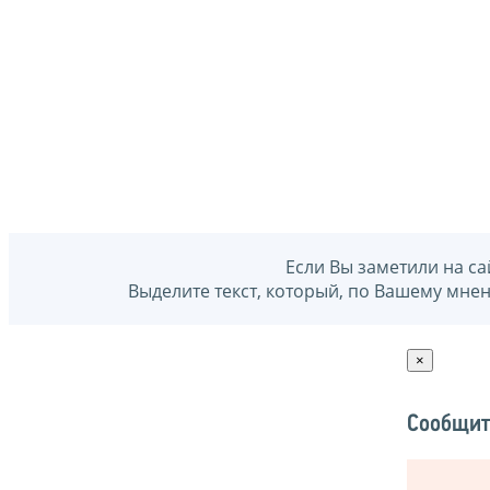
Если Вы заметили на са
Выделите текст, который, по Вашему мне
×
Сообщит