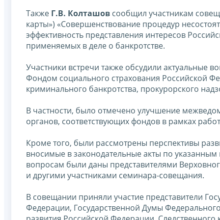
Также
Г.В. Колташов
сообщил участникам совещ
карты») «Совершенствование процедур несостоят
эффективность представления интересов Российск
применяемых в деле о банкротстве.
Участники встречи также обсудили актуальные 
Фондом социального страхования Российской Фе
криминального банкротства, прокурорского надз
В частности, было отмечено улучшение межведо
органов, соответствующих фондов в рамках рабо
Кроме того, были рассмотрены перспективы разв
вносимые в законодательные акты по указанным
вопросам были даны представителями Верховног
и другими участниками семинара-совещания.
В совещании приняли участие представители Гос
Федерации, Государственной Думы Федерального
развития Российской Федерации, Следственного 