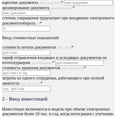
карточке документа
*
, мин./документ
архивирование документа
*
, мин./документ
степень сокращения трудозатрат при внедрении электронного
документооборота
*
, %
Ввод стоимостных показателей
стоимость печати документов
*
, руб./лист
тариф отправления входящих и исходящих документов по
почте/курьером
*
, руб./комплект
стоимость хранения документов
*
, руб./лист в год
затраты на одного сотрудника, работающего при полной
занятости
*
, тыс. руб./год
2 - Ввод инвестиций
Инвестиции включаются в модель при объеме электронных
документов более 10 тыс. в год, когда интеграция с учетными