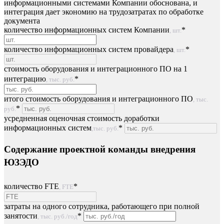
информационными системами Компании обоснована, и
интеграция дает экономию на трудозатратах по обработке
документа
количество информационных систем Компании
*
, шт.
количество информационных систем провайдера
*
, шт.
стоимость оборудования и интеграционного ПО на 1
интеграцию
*
, тыс. руб.
итого стоимость оборудования и интеграционного ПО
, тыс.
*
руб.
усредненная оценочная стоимость доработки
информационных систем
*
,тыс. руб.
Содержание проектной команды внедрения
ЮЗЭДО
количество FTE
*
, FTE
затраты на одного сотрудника, работающего при полной
занятости
*
, тыс. руб./год