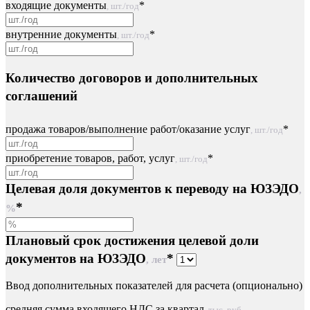
входящие документы
*
, шт./год
внутренние документы
*
, шт./год
Количество договоров и дополнительных
соглашений
продажа товаров/выполнение работ/оказание услуг
*
, шт./год
приобретение товаров, работ, услуг
*
, шт./год
Целевая доля документов к переводу на ЮЗЭДО
,
*
%
Плановый срок достижения целевой доли
документов на ЮЗЭДО
*
, лет
Ввод дополнительных показателей для расчета (опционально)
средняя сумма входящего НДС за квартал