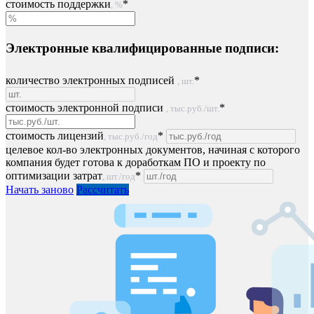
стоимость поддержки
*
, %
Электронные квалифицированные подписи:
количество электронных подписей
*
, шт.
стоимость электронной подписи
*
, тыс.руб./шт.
стоимость лицензий
*
, тыс.руб./год
целевое кол-во электронных документов, начиная с которого
компания будет готова к доработкам ПО и проекту по
оптимизации затрат
*
, шт./год
Начать заново
Рассчитать