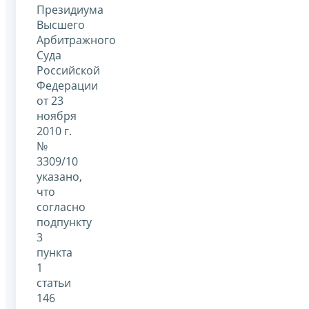
Президиума
Высшего
Арбитражного
Суда
Российской
Федерации
от 23
ноября
2010 г.
№
3309/10
указано,
что
согласно
подпункту
3
пункта
1
статьи
146