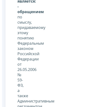
является:
-
обращением
по
смыслу,
придаваемому
этому
понятию
Федеральным
законом
Российской
Федерации
от
26.05.2006
№
59-
ФЗ,
а
также
Административным
регламентом,