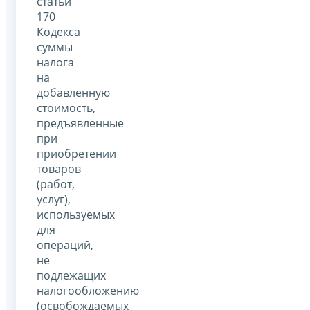
статьи
170
Кодекса
суммы
налога
на
добавленную
стоимость,
предъявленные
при
приобретении
товаров
(работ,
услуг),
используемых
для
операций,
не
подлежащих
налогообложению
(освобождаемых