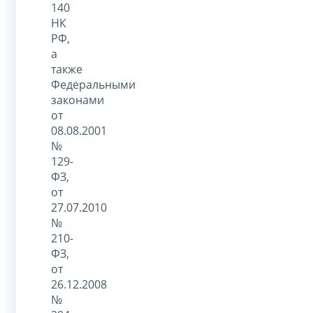
140
НК
РФ,
а
также
Федеральными
законами
от
08.08.2001
№
129-
ФЗ,
от
27.07.2010
№
210-
ФЗ,
от
26.12.2008
№