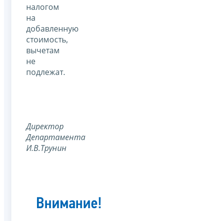
налогом
на
добавленную
стоимость,
вычетам
не
подлежат.
Директор
Департамента
И.В.Трунин
Внимание!