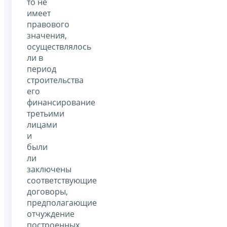
то не
имеет
правового
значения,
осуществлялось
ли в
период
строительства
его
финансирование
третьими
лицами
и
были
ли
заключены
соответствующие
договоры,
предполагающие
отчуждение
построенных