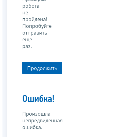
робота
не
пройдена!
Попробуйте
отправить
еще
раз.
Продолжить
Ошибка!
Произошла
непредвиденная
ошибка.