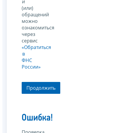
и
(или)
обращений
можно
ознакомиться
через
сервис
«Обратиться
в
ФНС
России»
Продолжить
Ошибка!
Проверка