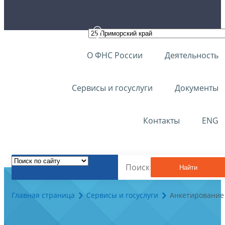
О ФНС России
Деятельность
Сервисы и госуслуги
Документы
Контакты
ENG
Найти
Главная страница
Сервисы и госуслуги
Анкетирование