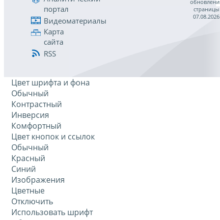
обновлени
портал
страницы
07.08.2026
Видеоматериалы
Карта
сайта
RSS
Цвет шрифта и фона
Обычный
Контрастный
Инверсия
Комфортный
Цвет кнопок и ссылок
Обычный
Красный
Синий
Изображения
Цветные
Отключить
Использовать шрифт