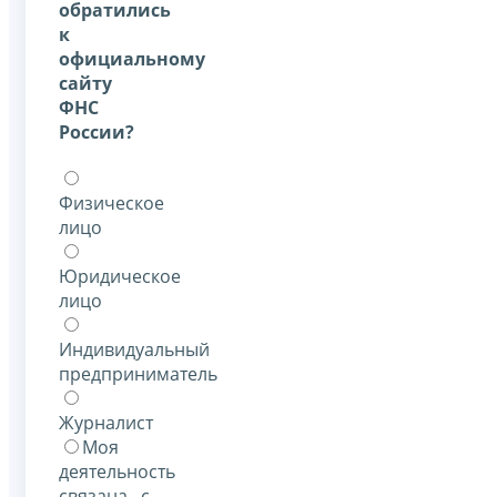
обратились
к
официальному
сайту
ФНС
России?
Физическое
лицо
Юридическое
лицо
Индивидуальный
предприниматель
Журналист
Моя
деятельность
связана с