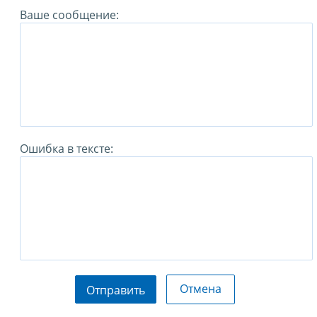
Ваше сообщение:
Ошибка в тексте:
Отмена
Отправить