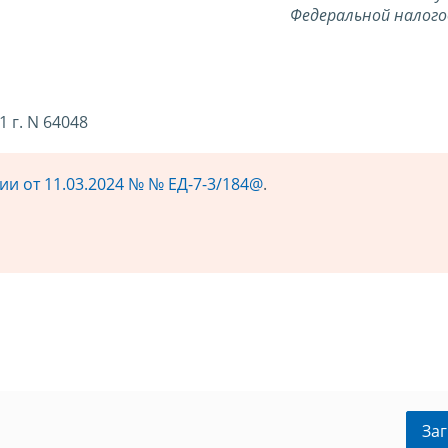
Федеральной налого
 г. N 64048
и от 11.03.2024 № № ЕД-7-3/184@
.
Заг