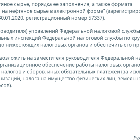
яное сырье, порядка ее заполнения, а также формата
 на нефтяное сырье в электронной форме" (зарегистрир
.01.2020, регистрационный номер 57337).
ководителя) управлений Федеральной налоговой службы
льных инспекций Федеральной налоговой службы по к
до нижестоящих налоговых органов и обеспечить его п
 возложить на заместителя руководителя Федеральной н
рганизационное обеспечение работы налоговых органо
налогов и сборов, иных обязательных платежей (за ис
низаций, налога на имущество физических лиц, земельно
сов).
Ру