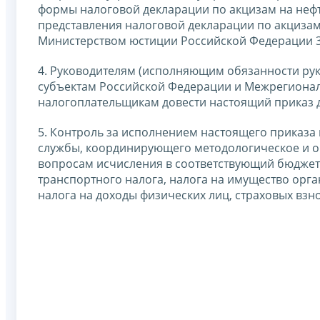
формы налоговой декларации по акцизам на нефт
представления налоговой декларации по акцизам
Министерством юстиции Российской Федерации 30
4. Руководителям (исполняющим обязанности ру
субъектам Российской Федерации и Межрегиона
налогоплательщикам довести настоящий приказ 
5. Контроль за исполнением настоящего приказа
службы, координирующего методологическое и о
вопросам исчисления в соответствующий бюджет 
транспортного налога, налога на имущество орга
налога на доходы физических лиц, страховых взно