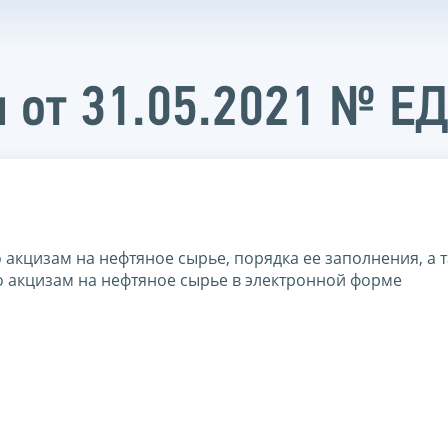
 от 31.05.2021 № Е
акцизам на нефтяное сырье, порядка ее заполнения, а 
 акцизам на нефтяное сырье в электронной форме