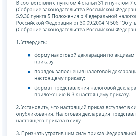
В соответствии с пунктом 4 статьи 31 и пунктом 
(Собрание законодательства Российской Федерации, 
5.9.36 пункта 5 Положения о Федеральной налог
Российской Федерации от 30.09.2004 N 506 "Об 
(Собрание законодательства Российской Федерации, 
1. Утвердить:
форму налоговой декларации по акцизам 
приказу;
порядок заполнения налоговой деклараци
настоящему приказу;
формат представления налоговой деклара
приложению N 3 к настоящему приказу.
2. Установить, что настоящий приказ вступает в 
опубликования. Налоговая декларация представл
настоящего приказа в силу.
3. Признать утратившим силу приказ Федерально