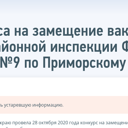
са на замещение ва
йонной инспекции 
 №9 по Приморскому
ать устаревшую информацию.
аю провела 28 октября 2020 года конкурс на замещен