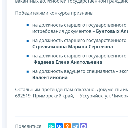
вакантных должностей государственной гражданс
Победителями конкурса признаны:
на должность старшего государственного
истребования документов –
Бунтовых Ал
на должность старшего государственного
Стрельникова Марина Сергеевна
на должность старшего государственного
Фадеева Елена Анатольевна
на должность ведущего специалиста – эк
Валентиновна
Остальным претендентам отказано. Документы и
692519, Приморский край, г. Уссурийск, ул. Чичерин
Поделиться: