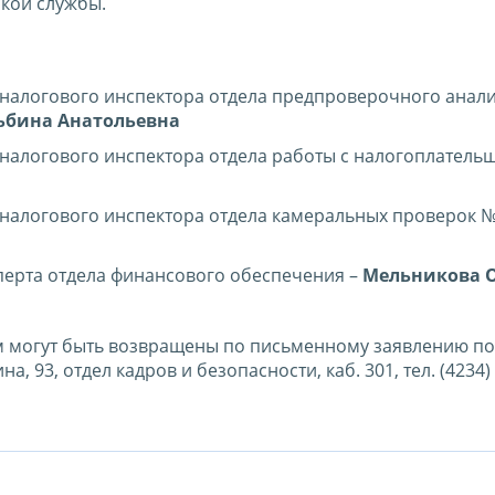
кой службы.
 налогового инспектора отдела предпроверочного анали
ьбина Анатольевна
 налогового инспектора отдела работы с налогоплатель
 налогового инспектора отдела камеральных проверок №
сперта отдела финансового обеспечения –
Мельникова 
м могут быть возвращены по письменному заявлению по
а, 93, отдел кадров и безопасности, каб. 301, тел. (4234) 