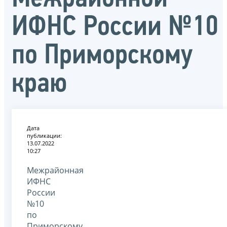
ИФНС России №10
по Приморскому
краю
Дата
публикации:
13.07.2022
10:27
Межрайонная
ИФНС
России
№10
по
Приморскому