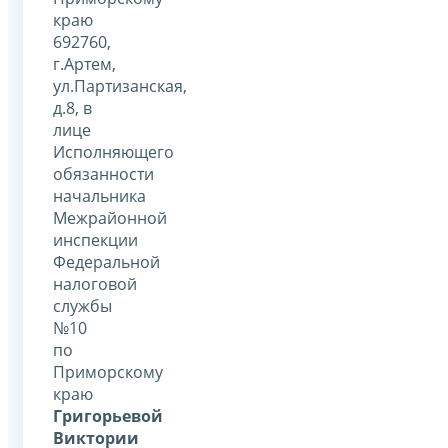
краю
692760,
г.Артем,
ул.Партизанская,
д.8, в
лице
Исполняющего
обязанности
начальника
Межрайонной
инспекции
Федеральной
налоговой
службы
№10
по
Приморскому
краю
Григорьевой
Виктории