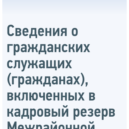
Сведения о
гражданских
служащих
(гражданах),
включенных в
кадровый резерв
Межрайонной