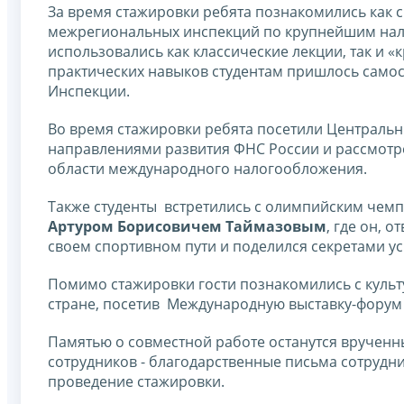
За время стажировки ребята познакомились как с
межрегиональных инспекций по крупнейшим нал
использовались как классические лекции, так и «
практических навыков студентам пришлось самос
Инспекции.
Во время стажировки ребята посетили Центральн
направлениями развития ФНС России и рассмотре
области международного налогообложения.
Также студенты встретились с олимпийским чем
Артуром Борисовичем Таймазовым
, где он, 
своем спортивном пути и поделился секретами ус
Помимо стажировки гости познакомились с культ
стране, посетив Международную выставку-форум 
Памятью о совместной работе останутся врученны
сотрудников - благодарственные письма сотрудн
проведение стажировки.