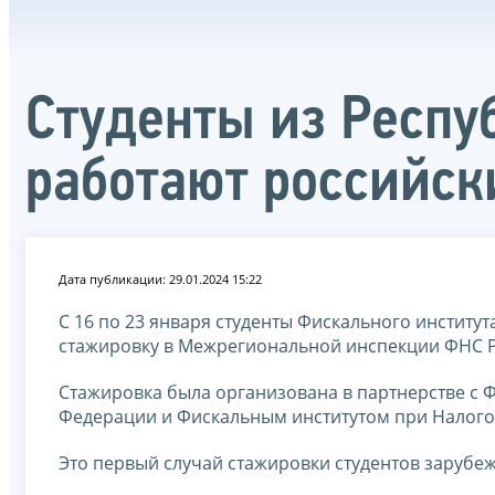
Студенты из Респу
работают российск
Дата публикации: 29.01.2024 15:22
С 16 по 23 января студенты Фискального институ
стажировку в Межрегиональной инспекции ФНС 
Стажировка была организована в партнерстве с
Федерации и Фискальным институтом при Налого
Это первый случай стажировки студентов зарубеж