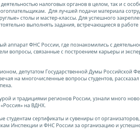
 деятельностью налоговых органов в целом, так и с осо
огоплательщикам. Для лучшей подачи материала сотр
круглые» столы и мастер-классы. Для успешного закрепл
тоятельно выполнять задания, встречающиеся в работе
ый аппарат ФНС России, где познакомились с деятельно
ли вопросы, связанные с построением карьеры и экспе
пионом, депутатом Государственной Думы Российской Ф
отвечая на многочисленные вопросы студентов, рассказал 
пеха.
урой и традициями регионов России, узнали много ново
«Россия» на ВДНХ.
е студентам сертификаты и сувениры от организаторов,
икам Инспекции и ФНС России за организацию и успешн