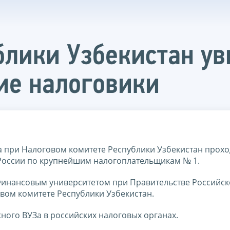
блики Узбекистан ув
ие налоговики
та при Налоговом комитете Республики Узбекистан прох
России по крупнейшим налогоплательщикам № 1.
 Финансовым университетом при Правительстве Российс
вом комитете Республики Узбекистан.
ного ВУЗа в российских налоговых органах.