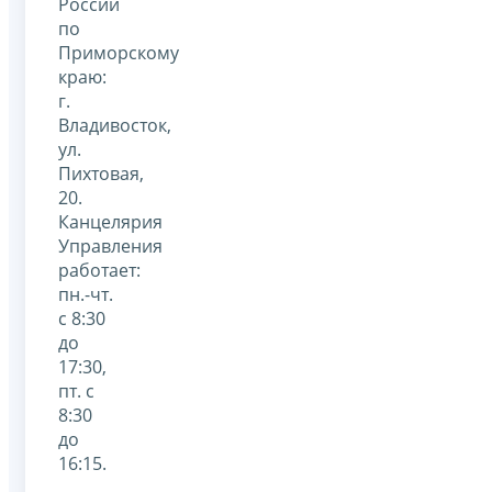
России
по
Приморскому
краю:
г.
Владивосток,
ул.
Пихтовая,
20.
Канцелярия
Управления
работает:
пн.-чт.
с 8:30
до
17:30,
пт. с
8:30
до
16:15.