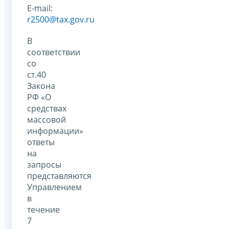
E-mail:
r2500@tax.gov.ru
В
соответствии
со
ст.40
Закона
РФ «О
средствах
массовой
информации»
ответы
на
запросы
представляются
Управлением
в
течение
7