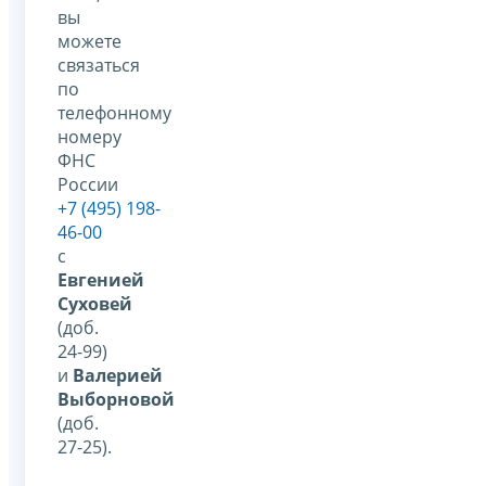
вы
можете
связаться
по
телефонному
номеру
ФНС
России
+7 (495) 198-
46-00
с
Евгенией
Суховей
(доб.
24-99)
и
Валерией
Выборновой
(доб.
27-25).