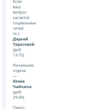
Если
ваш
вопрос
касается
социальных
сетей,
то с
Дарьей
Тарасовой
(доб.
13-75).
Начальник
отдела
—
Юлия
Чайкина
(доб.
29-09).
Пресс-