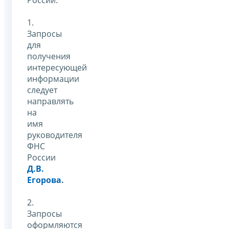
1.
Запросы
для
получения
интересующей
информации
следует
направлять
на
имя
руководителя
ФНС
России
Д.В.
Егорова
.
2.
Запросы
оформляются