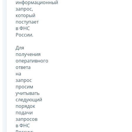
информационный
запрос,
который
поступает
в ФНС
России.
Для
получения
оперативного
ответа
на
запрос
просим
учитывать
следующий
порядок
подачи
запросов
в ФНС
России: