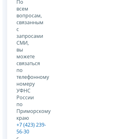
По
всем
вопросам,
связанным
с
запросами
СМИ,
вы
можете
связаться
по
телефонному
номеру
УФНС
России
по
Приморскому
краю
+7 (423) 239-
56-30
с