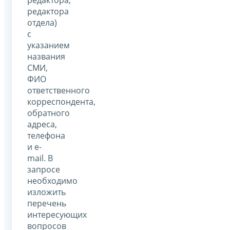
редактора
отдела)
с
указанием
названия
СМИ,
ФИО
ответственного
корреспондента,
обратного
адреса,
телефона
и e-
mail. В
запросе
необходимо
изложить
перечень
интересующих
вопросов