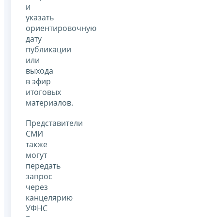
и
указать
ориентировочную
дату
публикации
или
выхода
в эфир
итоговых
материалов.
Представители
СМИ
также
могут
передать
запрос
через
канцелярию
УФНС