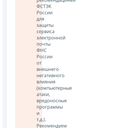
ФСТЭК
России
для
защиты
сервиса
электронной
почты
ФНС
России
от
внешнего
негативного
влияния
(компьютерные
атаки,
вредоносные
программы
и
т.д.).
Рекомендуем