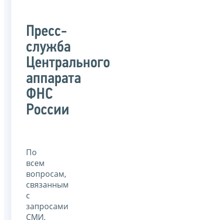
Пресс-
служба
Центрального
аппарата
ФНС
России
По
всем
вопросам,
связанным
с
запросами
СМИ,