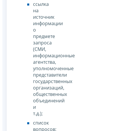
ссылка
на
источник
информации
о
предмете
запроса
(СМИ,
информационные
агентства,
уполномоченные
представители
государственных
организаций,
общественных
объединений
и
т.д.);
список
вопросов;