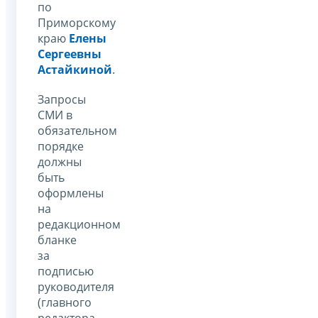
по
Приморскому
краю
Елены
Сергеевны
Астайкиной
.
Запросы
СМИ в
обязательном
порядке
должны
быть
оформлены
на
редакционном
бланке
за
подписью
руководителя
(главного
редактора,