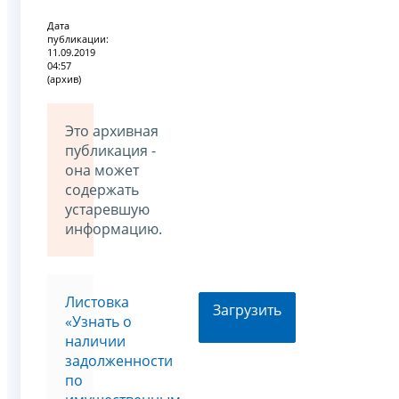
Дата
публикации:
11.09.2019
04:57
(архив)
Это архивная
публикация -
она может
содержать
устаревшую
информацию.
Листовка
Загрузить
«Узнать о
наличии
задолженности
по