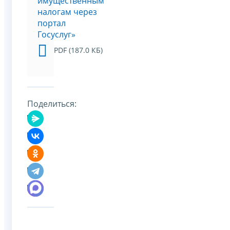
имущественным
налогам через
портал
Госуслуг»
PDF (187.0 КБ)
Поделиться: