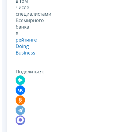
в том
числе
специалистами
Всемирного
банка
в
рейтинге
Doing
Business
.
Поделиться: