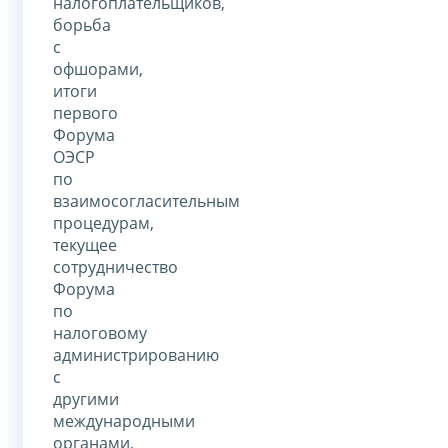
налогоплательщиков,
борьба
с
офшорами,
итоги
первого
Форума
ОЭСР
по
взаимосогласительным
процедурам,
текущее
сотрудничество
Форума
по
налоговому
администрированию
с
другими
международными
органами,