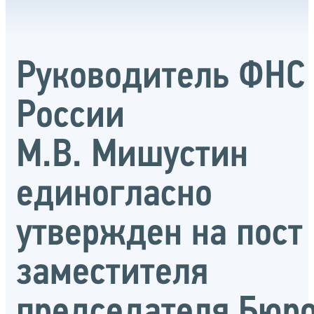
Руководитель ФНС
России
М.В. Мишустин
единогласно
утвержден на пост
заместителя
председателя Бюр