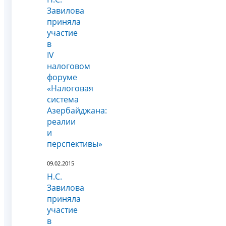
Завилова
приняла
участие
в
IV
налоговом
форуме
«Налоговая
система
Азербайджана:
реалии
и
перспективы»
09.02.2015
Н.С.
Завилова
приняла
участие
в