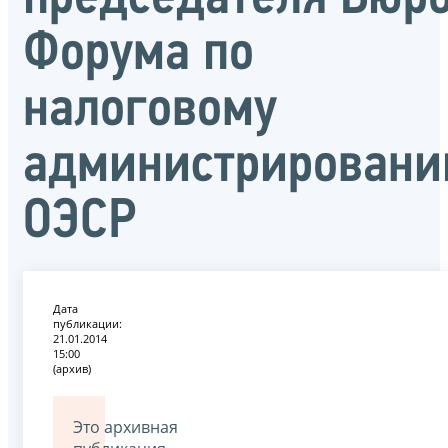
Форума по
налоговому
администрирован
ОЭСР
Дата
публикации:
21.01.2014
15:00
(архив)
Это архивная