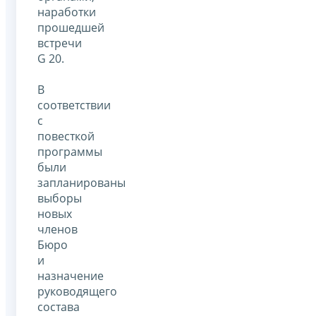
наработки
прошедшей
встречи
G 20.
В
соответствии
с
повесткой
программы
были
запланированы
выборы
новых
членов
Бюро
и
назначение
руководящего
состава