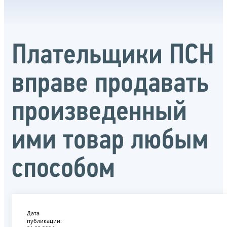
Плательщики ПСН
вправе продавать
произведенный
ими товар любым
способом
Дата
публикации: