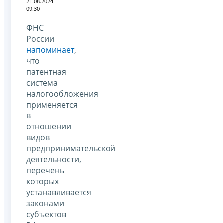
21.08.2024
09:30
ФНС
России
напоминает
,
что
патентная
система
налогообложения
применяется
в
отношении
видов
предпринимательской
деятельности,
перечень
которых
устанавливается
законами
субъектов