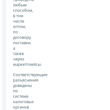
любым
способом,
в том
числе
оптом,
по
договору
поставки,
а
также
через
маркетплейсы.
Соответствующие
разъяснения
доведены
по
системе
налоговых
органов