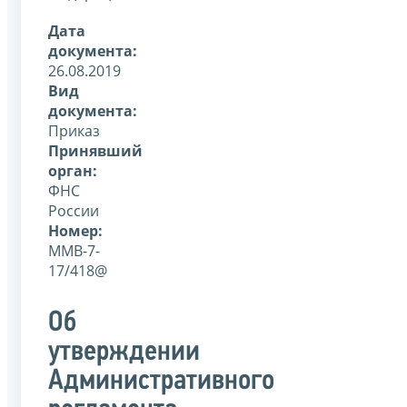
Дата
документа:
26.08.2019
Вид
документа:
Приказ
Принявший
орган:
ФНС
России
Номер:
ММВ-7-
17/418@
Об
утверждении
Административного