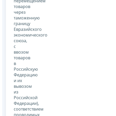
перемещением
товаров
через
таможенную
границу
Евразийского
экономического
союза,
с
ввозом
товаров
в
Российскую
Федерацию
и их
вывозом
из
Российской
Федерации),
соответствием
проводимых