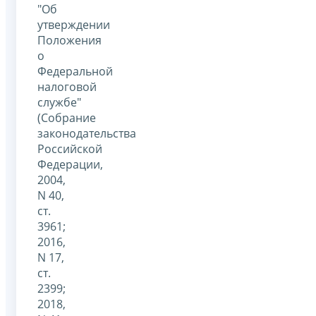
"Об
утверждении
Положения
о
Федеральной
налоговой
службе"
(Собрание
законодательства
Российской
Федерации,
2004,
N 40,
ст.
3961;
2016,
N 17,
ст.
2399;
2018,