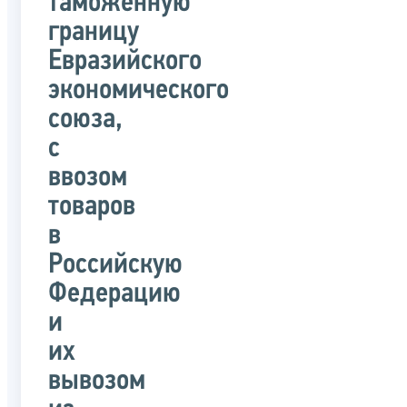
таможенную
границу
Евразийского
экономического
союза,
с
ввозом
товаров
в
Российскую
Федерацию
и
их
вывозом