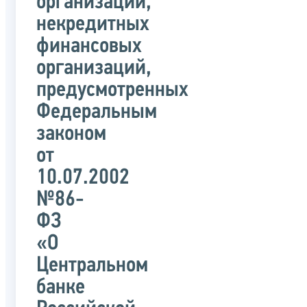
организаций,
некредитных
финансовых
организаций,
предусмотренных
Федеральным
законом
от
10.07.2002
№86-
ФЗ
«О
Центральном
банке