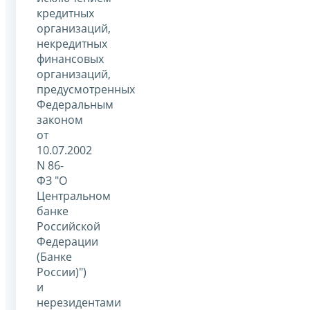
кредитных
организаций,
некредитных
финансовых
организаций,
предусмотренных
Федеральным
законом
от
10.07.2002
N 86-
ФЗ "О
Центральном
банке
Российской
Федерации
(Банке
России)")
и
нерезидентами