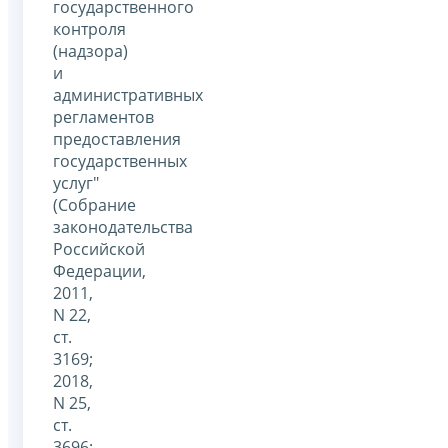
государственного
контроля
(надзора)
и
административных
регламентов
предоставления
государственных
услуг"
(Собрание
законодательства
Российской
Федерации,
2011,
N 22,
ст.
3169;
2018,
N 25,
ст.
3696;