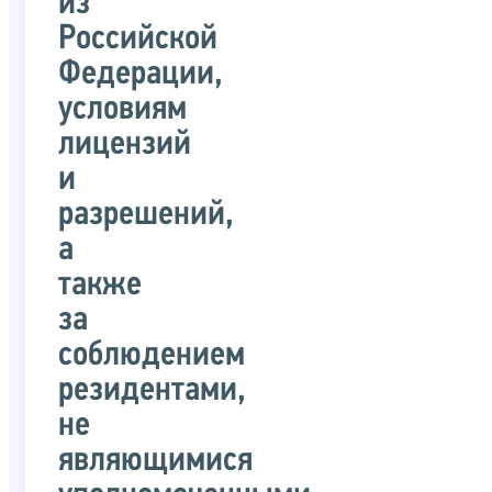
из
Российской
Федерации,
условиям
лицензий
и
разрешений,
а
также
за
соблюдением
резидентами,
не
являющимися