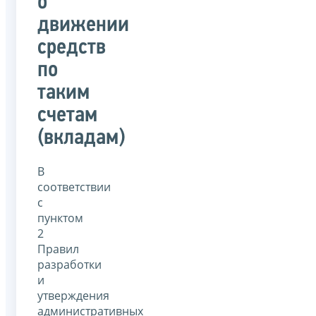
о
движении
средств
по
таким
счетам
(вкладам)
В
соответствии
с
пунктом
2
Правил
разработки
и
утверждения
административных