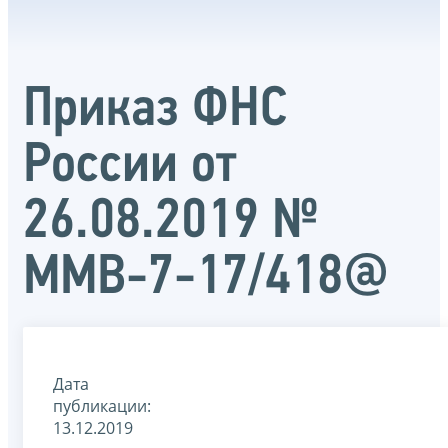
Приказ ФНС
России от
26.08.2019 №
ММВ-7-17/418@
Дата
публикации:
13.12.2019