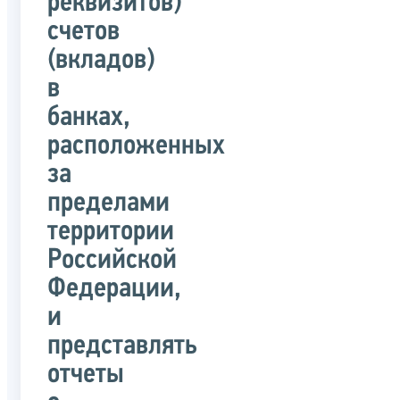
реквизитов)
счетов
(вкладов)
в
банках,
расположенных
за
пределами
территории
Российской
Федерации,
и
представлять
отчеты