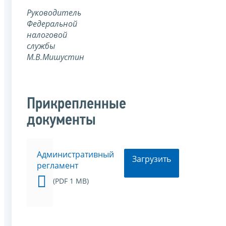
Руководитель
Федеральной
налоговой
службы
М.В.Мишустин
Прикрепленные
документы
Административный
Загрузить
регламент
(PDF 1 MB)