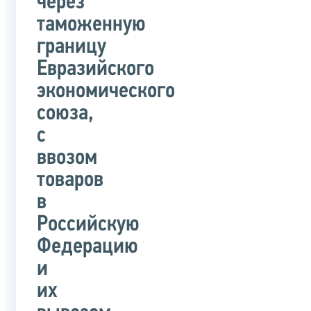
через
таможенную
границу
Евразийского
экономического
союза,
с
ввозом
товаров
в
Российскую
Федерацию
и
их