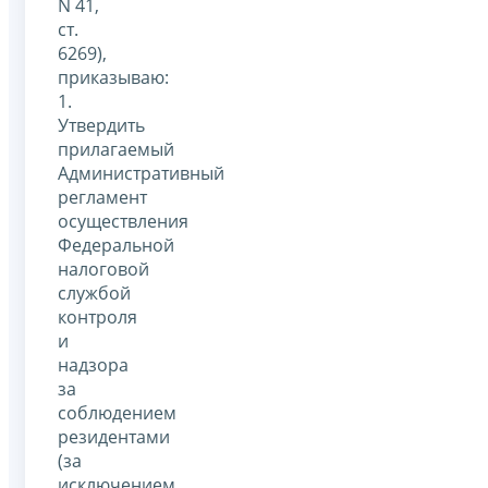
N 41,
ст.
6269),
приказываю:
1.
Утвердить
прилагаемый
Административный
регламент
осуществления
Федеральной
налоговой
службой
контроля
и
надзора
за
соблюдением
резидентами
(за
исключением