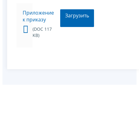
Приложение
Загрузить
к приказу
(DOC 117
KB)