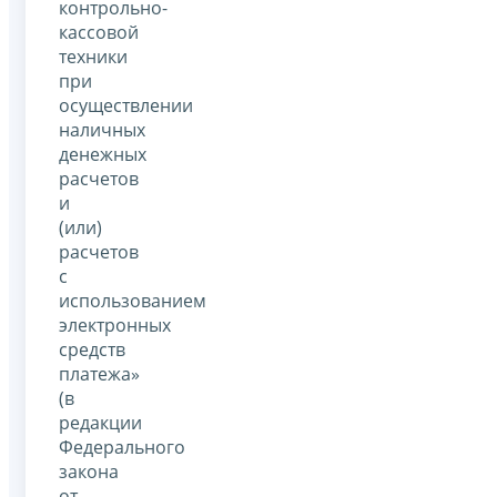
контрольно-
кассовой
техники
при
осуществлении
наличных
денежных
расчетов
и
(или)
расчетов
с
использованием
электронных
средств
платежа»
(в
редакции
Федерального
закона
от