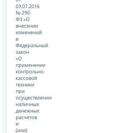
03.07.2016
№ 290-
ФЗ «О
внесении
изменений
в
Федеральный
закон
«О
применении
контрольно-
кассовой
техники
при
осуществлении
наличных
денежных
расчетов
и
(или)