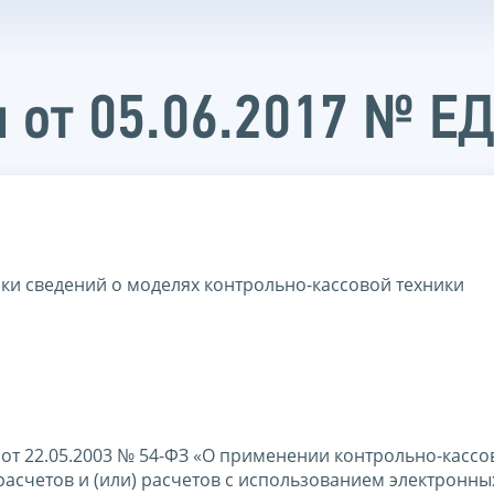
 от 05.06.2017 № Е
ики сведений о моделях контрольно-кассовой техники
а от 22.05.2003 № 54-ФЗ «О применении контрольно-кассо
асчетов и (или) расчетов с использованием электронны