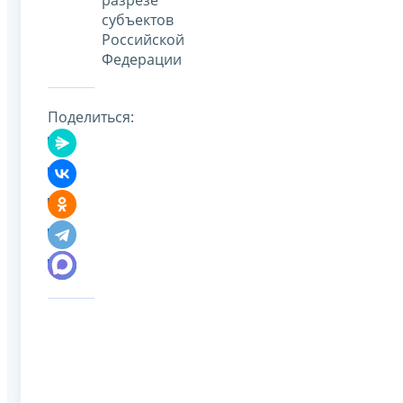
субъектов
Российской
Федерации
Поделиться: