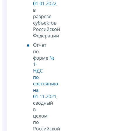
01.01.2022
,
в
разрезе
субъектов
Российской
Федерации
Отчет
по
форме
№
1-
НДС
по
состоянию
на
01.11.2021
,
сводный
в
целом
по
Российской