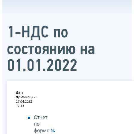
1-НДС по
состоянию на
01.01.2022
Дата
публикации:
27.04.2022
17:13
Отчет
по
форме
№