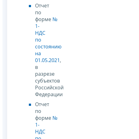
Отчет
по
форме
№
1-
НДС
по
состоянию
на
01.05.2021
,
в
разрезе
субъектов
Российской
Федерации
Отчет
по
форме
№
1-
НДС
по