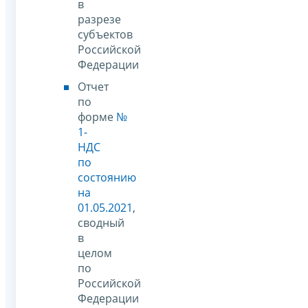
в
разрезе
субъектов
Российской
Федерации
Отчет
по
форме
№
1-
НДС
по
состоянию
на
01.05.2021
,
сводный
в
целом
по
Российской
Федерации