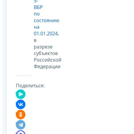
5-
ВБР
по
состоянию
на
01.01.2024
,
в
разрезе
субъектов
Российской
Федерации
Поделиться: