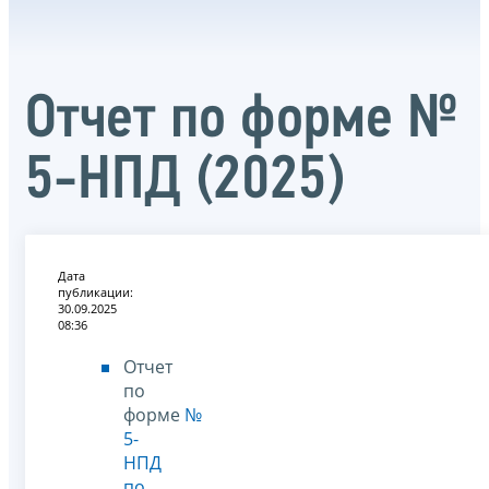
Отчет по форме №
5-НПД (2025)
Дата
публикации:
30.09.2025
08:36
Отчет
по
форме
№
5-
НПД
по