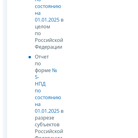
состоянию
на
01.01.2025
в
целом
по
Российской
Федерации
Отчет
по
форме
№
5-
НПД
по
состоянию
на
01.01.2025
в
разрезе
субъектов
Российской
Федерации