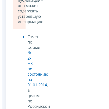
публикация -
она может
содержать
устаревшую
информацию.
Отчет
по
форме
№
2-
НК
по
состоянию
на
01.01.2014
,
в
целом
по
Российской