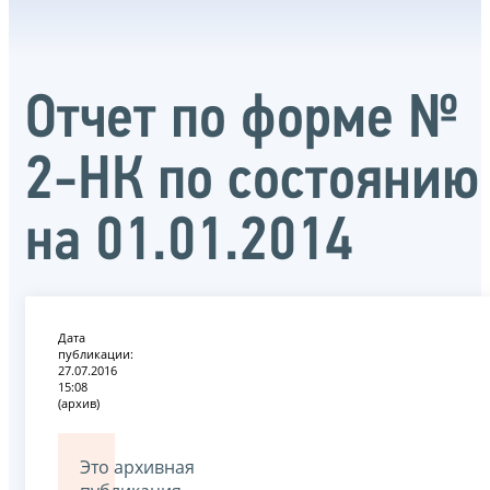
Отчет по форме №
2-НК по состоянию
на 01.01.2014
Дата
публикации:
27.07.2016
15:08
(архив)
Это архивная