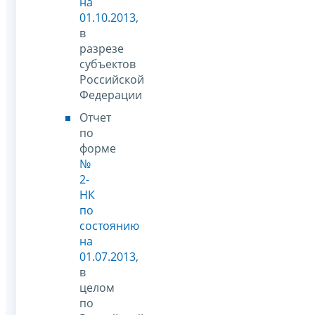
на
01.10.2013
,
в
разрезе
субъектов
Российской
Федерации
Отчет
по
форме
№
2-
НК
по
состоянию
на
01.07.2013
,
в
целом
по