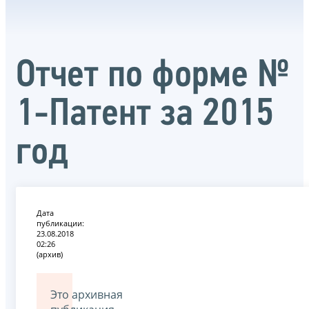
Отчет по форме №
1-Патент за 2015
год
Дата
публикации:
23.08.2018
02:26
(архив)
Это архивная