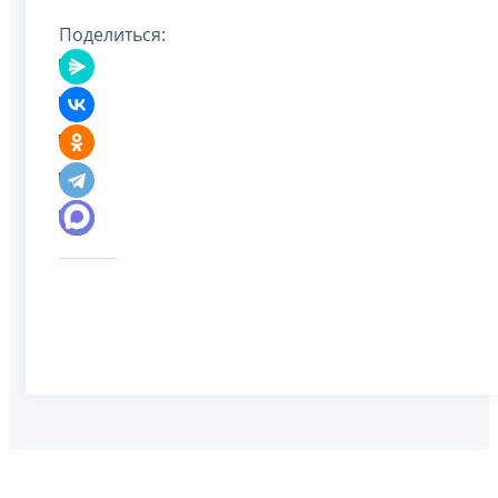
Поделиться: