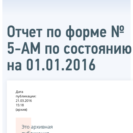
Отчет по форме №
5-АМ по состоянию
на 01.01.2016
Дата
публикации:
21.03.2016
15:18
(архив)
Это архивная