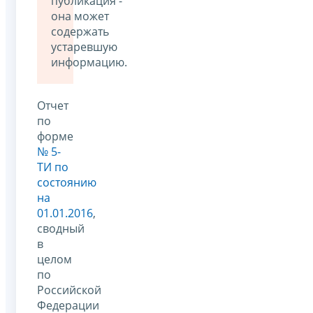
публикация -
она может
содержать
устаревшую
информацию.
Отчет
по
форме
№ 5-
ТИ по
состоянию
на
01.01.2016
,
сводный
в
целом
по
Российской
Федерации