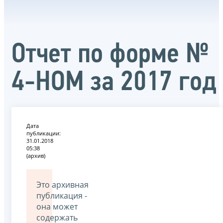
Отчет по форме №
4-НОМ за 2017 год
Дата
публикации:
31.01.2018
05:38
(архив)
Это архивная
публикация -
она может
содержать