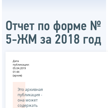
Отчет по форме №
5-ЖМ за 2018 год
Дата
публикации:
05.04.2019
01:44
(архив)
Это архивная
публикация -
она может
содержать