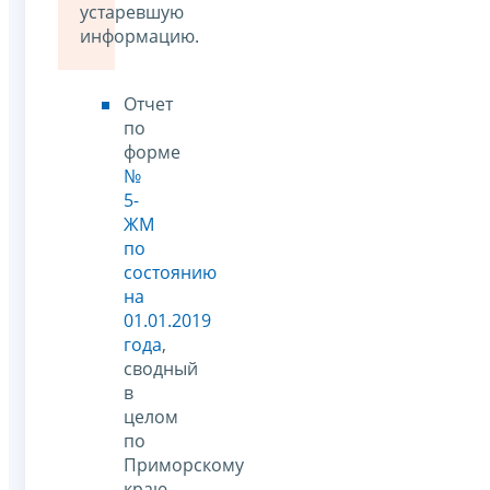
устаревшую
информацию.
Отчет
по
форме
№
5-
ЖМ
по
состоянию
на
01.01.2019
года
,
сводный
в
целом
по
Приморскому
краю