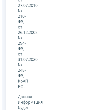
27.07.2010
№
210-
ФЗ,
от
26.12.2008
№
294-
ФЗ,
от
31.07.2020
№
248-
ФЗ,
КоАП
РФ.
Данная
информация
будет