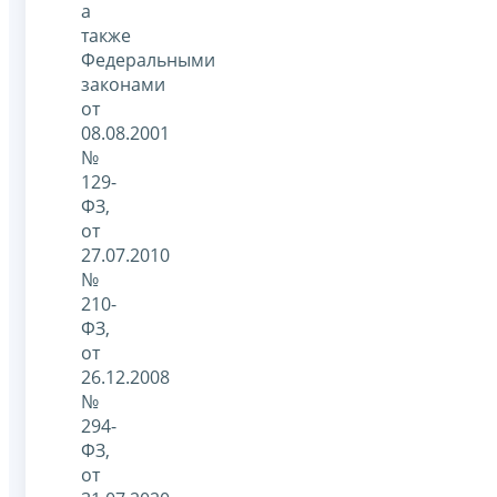
а
также
Федеральными
законами
от
08.08.2001
№
129-
ФЗ,
от
27.07.2010
№
210-
ФЗ,
от
26.12.2008
№
294-
ФЗ,
от