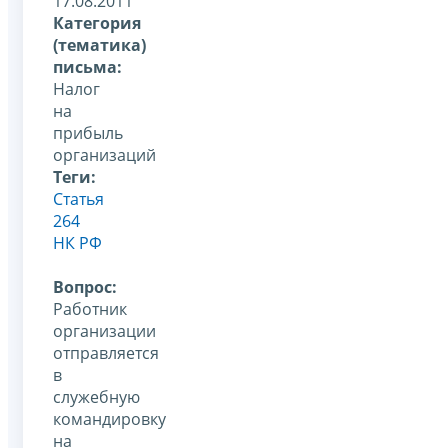
17.08.2011
Категория
(тематика)
письма:
Налог
на
прибыль
организаций
Теги:
Статья
264
НК РФ
Вопрос:
Работник
организации
отправляется
в
служебную
командировку
на