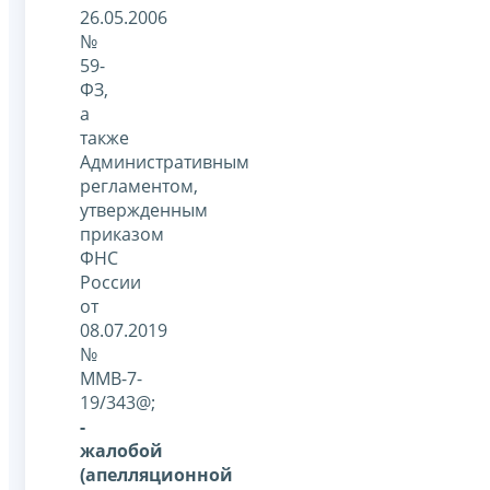
26.05.2006
№
59-
ФЗ,
а
также
Административным
регламентом,
утвержденным
приказом
ФНС
России
от
08.07.2019
№
ММВ-7-
19/343@;
-
жалобой
(апелляционной