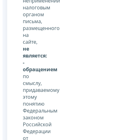
неприменении
налоговым
органом
письма,
размещенного
на
сайте,
не
является:
-
обращением
по
смыслу,
придаваемому
этому
понятию
Федеральным
законом
Российской
Федерации
от