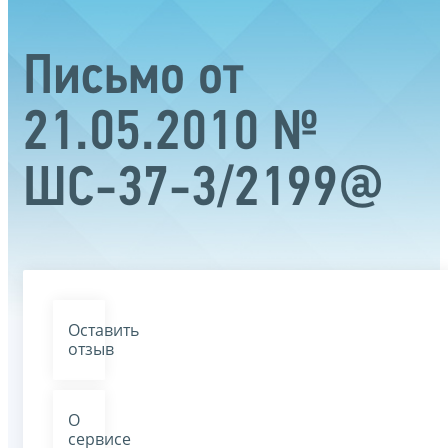
Письмо от
21.05.2010 №
ШС-37-3/2199@
Оставить
отзыв
О
сервисе