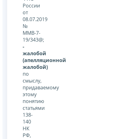
России
от
08.07.2019
№
ММВ-7-
19/343@;
-
жалобой
(апелляционной
жалобой)
по
смыслу,
придаваемому
этому
понятию
статьями
138-
140
НК
РФ,