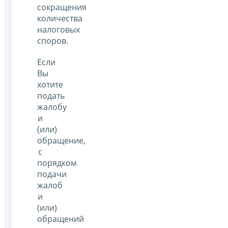
сокращения
количества
налоговых
споров.
Если
Вы
хотите
подать
жалобу
и
(или)
обращение,
с
порядком
подачи
жалоб
и
(или)
обращений