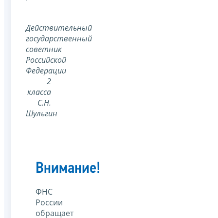
Действительный
государственный
советник
Российской
Федерации
2
класса
С.Н.
Шульгин
Внимание!
ФНС
России
обращает