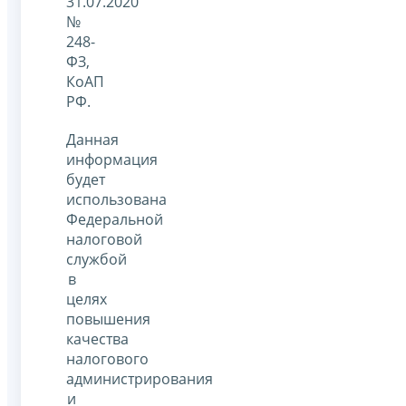
31.07.2020
№
248-
ФЗ,
КоАП
РФ.
Данная
информация
будет
использована
Федеральной
налоговой
службой
в
целях
повышения
качества
налогового
администрирования
и