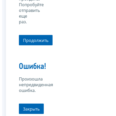
Попробуйте
отправить
еще
раз.
Продолжить
Ошибка!
Произошла
непредвиденная
ошибка.
Закрыть