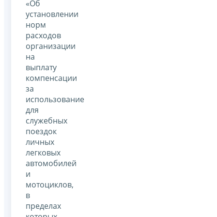
«Об
установлении
норм
расходов
организации
на
выплату
компенсации
за
использование
для
служебных
поездок
личных
легковых
автомобилей
и
мотоциклов,
в
пределах
которых