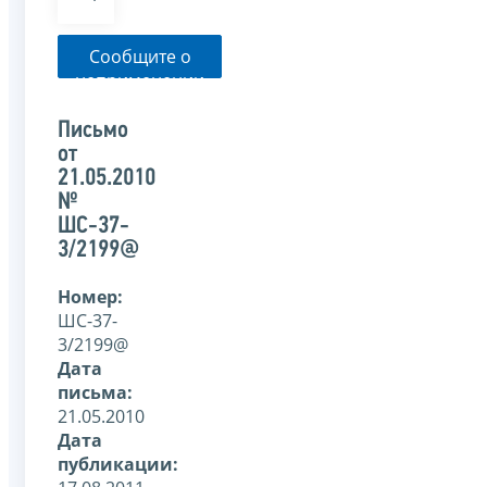
Сообщите о
неприменении
налоговым
органом
Письмо
указанного
от
письма
21.05.2010
№
ШС-37-
3/2199@
Номер:
ШС-37-
3/2199@
Дата
письма:
21.05.2010
Дата
публикации: