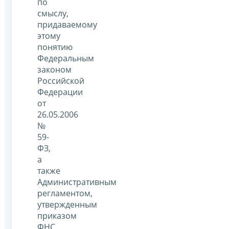
по
смыслу,
придаваемому
этому
понятию
Федеральным
законом
Российской
Федерации
от
26.05.2006
№
59-
ФЗ,
а
также
Административным
регламентом,
утвержденным
приказом
ФНС