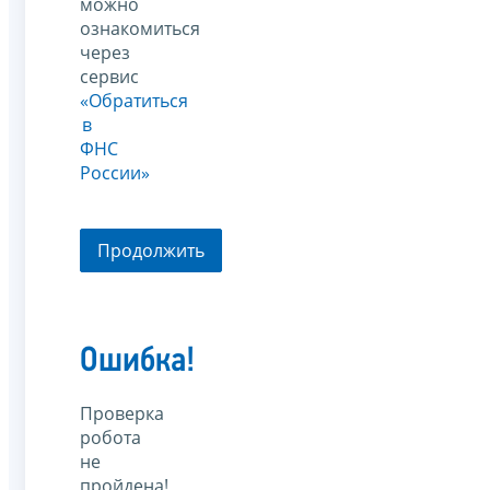
можно
ознакомиться
через
сервис
«Обратиться
в
ФНС
России»
Продолжить
Ошибка!
Проверка
робота
не
пройдена!