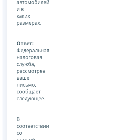
автомобилей
и в
каких
размерах.
Ответ:
Федеральная
налоговая
служба,
рассмотрев
ваше
письмо,
сообщает
следующее.
В
соответствии
со
статьей