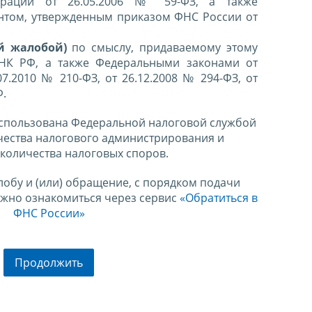
ерации от 26.05.2006 № 59-ФЗ, а также
нтом, утвержденным приказом ФНС России от
й жалобой)
по смыслу, придаваемому этому
 НК РФ, а также Федеральными законами от
07.2010 № 210-ФЗ, от 26.12.2008 № 294-ФЗ, от
Ф.
спользована Федеральной налоговой службой
чества налогового администрирования и
количества налоговых споров.
лобу и (или) обращение, с порядком подачи
ожно ознакомиться через сервис
«Обратиться в
ФНС России»
Продолжить