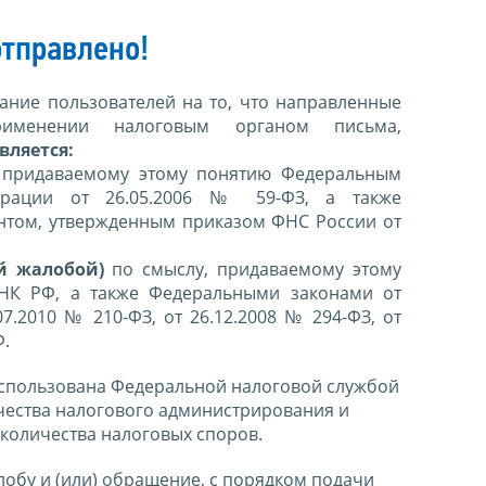
тправлено!
ние пользователей на то, что направленные
именении налоговым органом письма,
вляется:
 придаваемому этому понятию Федеральным
ерации от 26.05.2006 № 59-ФЗ, а также
нтом, утвержденным приказом ФНС России от
й жалобой)
по смыслу, придаваемому этому
 НК РФ, а также Федеральными законами от
07.2010 № 210-ФЗ, от 26.12.2008 № 294-ФЗ, от
Ф.
спользована Федеральной налоговой службой
чества налогового администрирования и
количества налоговых споров.
лобу и (или) обращение, с порядком подачи