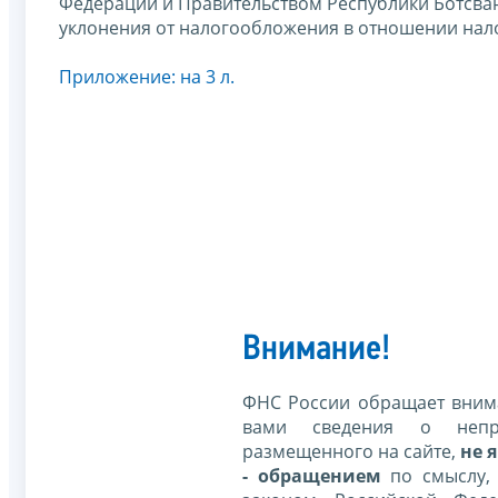
Федерации и Правительством Республики Ботсва
уклонения от налогообложения в отношении налог
Приложение: на 3 л.
Внимание!
ФНС России обращает внима
вами сведения о непр
размещенного на сайте,
не я
- обращением
по смыслу,