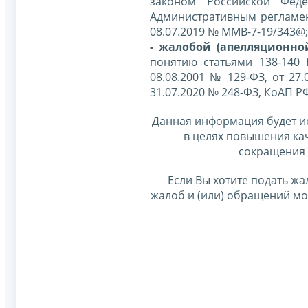
законом Российской Фед
Административным регламе
08.07.2019 № ММВ-7-19/343@;
- жалобой (апелляционно
понятию статьями 138-140
08.08.2001 № 129-ФЗ, от 27.
31.07.2020 № 248-ФЗ, КоАП Р
Данная информация будет и
в целях повышения ка
сокращения 
Если Вы хотите подать жа
жалоб и (или) обращений м