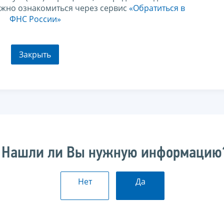
ожно ознакомиться через сервис
«Обратиться в
ФНС России»
Закрыть
Нашли ли Вы нужную информацию
Нет
Да