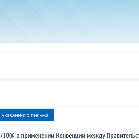
 указанного письма
-3/10@ о применении Конвенции между Правительс