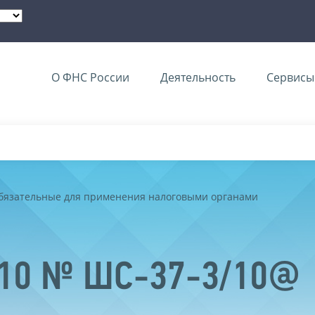
О ФНС России
Деятельность
Сервисы 
обязательные для применения налоговыми органами
2010 № ШС-37-3/10@