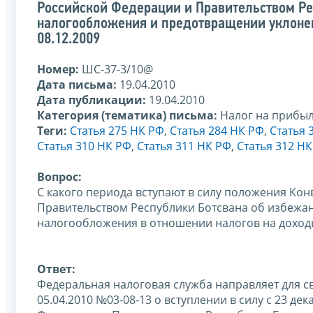
Российской Федерации и Правительством Ре
налогообложения и предотвращении уклонен
08.12.2009
Номер:
ШС-37-3/10@
Дата письма:
19.04.2010
Дата публикации:
19.04.2010
Категория (тематика) письма:
Налог на прибы
Теги:
Статья 275 НК РФ
,
Статья 284 НК РФ
,
Статья 
Статья 310 НК РФ
,
Статья 311 НК РФ
,
Статья 312 Н
Вопрос:
С какого периода вступают в силу положения Ко
Правительством Республики Ботсвана об избежа
налогообложения в отношении налогов на доходы
Ответ:
Федеральная налоговая служба направляет для с
05.04.2010 №03-08-13 о вступлении в силу с 23 д