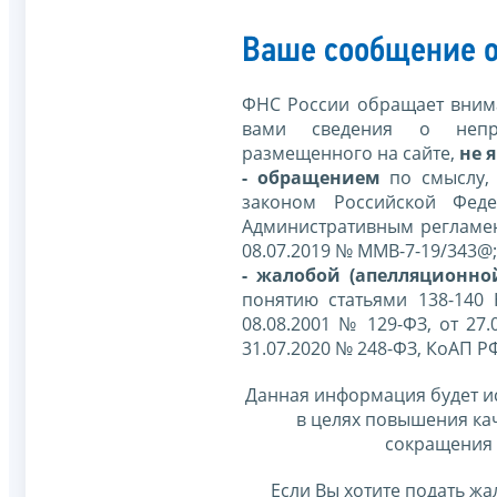
Ваше сообщение о
ФНС России обращает внима
вами сведения о непр
размещенного на сайте,
не я
- обращением
по смыслу,
законом Российской Фед
Административным регламе
08.07.2019 № ММВ-7-19/343@;
- жалобой (апелляционно
понятию статьями 138-140
08.08.2001 № 129-ФЗ, от 27.
31.07.2020 № 248-ФЗ, КоАП Р
Данная информация будет и
в целях повышения ка
сокращения 
Если Вы хотите подать жа