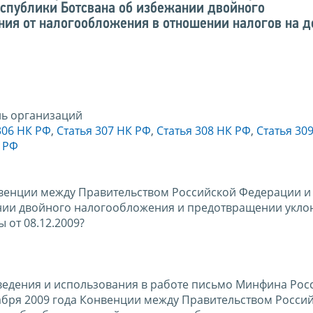
спублики Ботсвана об избежании двойного
ия от налогообложения в отношении налогов на д
ль организаций
306 НК РФ
,
Статья 307 НК РФ
,
Статья 308 НК РФ
,
Статья 30
К РФ
нвенции между Правительством Российской Федерации и
нии двойного налогообложения и предотвращении укло
 от 08.12.2009?
ведения и использования в работе письмо Минфина Рос
екабря 2009 года Конвенции между Правительством Росси