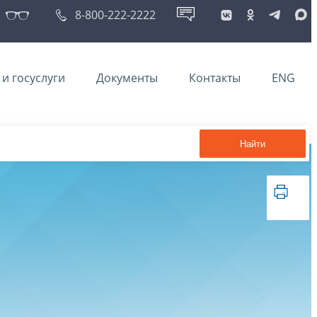
8-800-222-2222
и госуслуги
Документы
Контакты
ENG
Найти