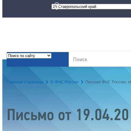
Главная страница
О ФНС России
Письма ФНС России, 
Письмо от 19.04.