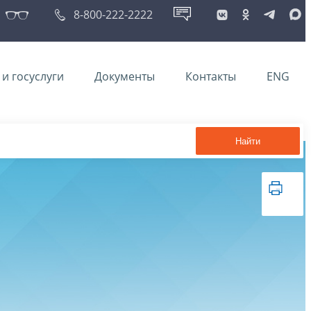
8-800-222-2222
и госуслуги
Документы
Контакты
ENG
Найти