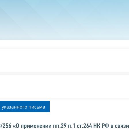
 указанного письма
256 «О применении пп.29 п.1 ст.264 НК РФ в связи