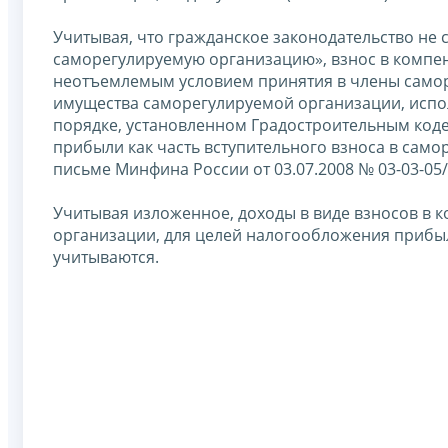
Учитывая, что гражданское законодательство не 
саморегулируемую организацию», взнос в комп
неотъемлемым условием принятия в члены само
имущества саморегулируемой организации, испол
порядке, установленном Градостроительным код
прибыли как часть вступительного взноса в сам
письме Минфина России от 03.07.2008 № 03-03-05/
Учитывая изложенное, доходы в виде взносов в
организации, для целей налогообложения прибы
учитываются.