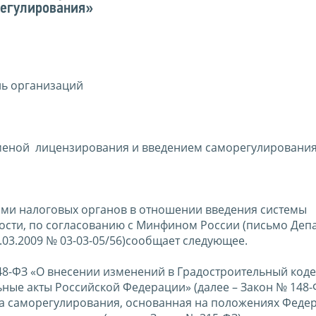
регулирования»
ль организаций
 отменой лицензирования и введением саморегулировани
сами налоговых органов в отношении введения системы
ости, по согласованию с Минфином России (письмо Деп
03.2009 № 03-03-05/56)сообщает следующее.
148-ФЗ «О внесении изменений в Градостроительный коде
ные акты Российской Федерации» (далее – Закон № 148-Ф
ема саморегулирования, основанная на положениях Феде