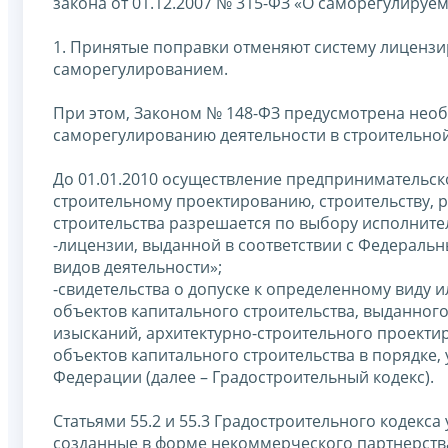
закона от 01.12.2007 № 315-ФЗ «О саморегулируем
1. Принятые поправки отменяют систему лицензи
саморегулированием.
При этом, Законом № 148-ФЗ предусмотрена необ
саморегулированию деятельности в строительной
До 01.01.2010 осуществление предпринимательск
строительному проектированию, строительству, 
строительства разрешается по выбору исполните
-лицензии, выданной в соответствии с Федераль
видов деятельности»;
-свидетельства о допуске к определенному виду 
объектов капитального строительства, выданног
изысканий, архитектурно-строительного проектир
объектов капитального строительства в порядке
Федерации (далее – Градостроительный кодекс).
Статьями 55.2 и 55.3 Градостроительного кодекс
созданные в форме некоммерческого партнерств