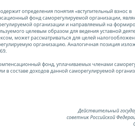
содержит определения понятия «вступительный взнос в
енсационный фонд саморегулируемой организации, явл
регулируемой организации и направляемый на формир
ьзуемого целевым образом для ведения уставной деяте
ексом, может рассматриваться для целей налогообложе
орегулируемую организацию. Аналогичная позиция изло
69.
 компенсационный фонд, уплачиваемых членами саморе
ли в составе доходов данной саморегулируемой органи
Действительный госуд
советник Российской Федерац