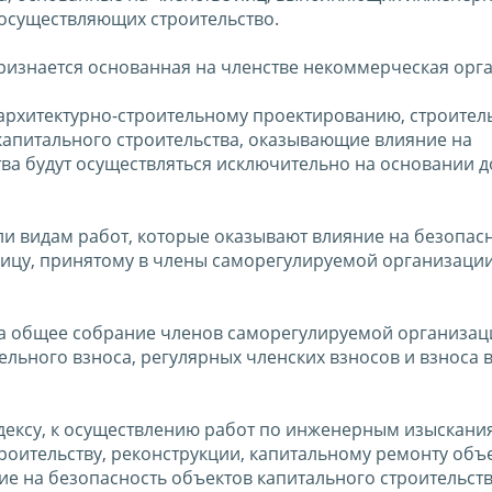
 осуществляющих строительство.
ризнается основанная на членстве некоммерческая орг
архитектурно-строительному проектированию, строитель
капитального строительства, оказывающие влияние на
ва будут осуществляться исключительно на основании д
ли видам работ, которые оказывают влияние на безопас
лицу, принятому в члены саморегулируемой организации 
кса общее собрание членов саморегулируемой организац
ельного взноса, регулярных членских взносов и взноса 
дексу, к осуществлению работ по инженерным изыскани
роительству, реконструкции, капитальному ремонту объ
е на безопасность объектов капитального строительств