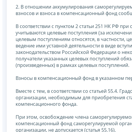
2. В отношении аккумулирования саморегулируе
взносов и взноса в компенсационный фонд сооб
В соответствии с пунктом 2 статьи 251 НК РФ пр
учитываются целевые поступления (за исключение
целевым поступлениям относятся, в частности, 
ведение ими уставной деятельности в виде вступи
законодательством Российской Федерации о неко
получатели указанных целевых поступлений обяза
(произведенных) в рамках целевых поступлений.
Взносы в компенсационный фонд в указанном пе
Вместе с тем, в соответствии со статьей 55.4. Г
организации, необходимым для приобретения ст
компенсационного фонда.
При этом, освобождение члена саморегулируемой
компенсационный фонд саморегулируемой организ
организации, не допускается (статья 55.16).