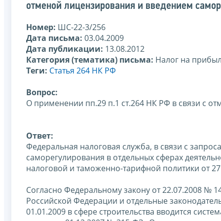
отменой лицензирования и введением само
Номер:
ШС-22-3/256
Дата письма:
03.04.2009
Дата публикации:
13.08.2012
Категория (тематика) письма:
Налог на прибы
Теги:
Статья 264 НК РФ
Вопрос:
О применении пп.29 п.1 ст.264 НК РФ в связи с
Ответ:
Федеральная налоговая служба, в связи с запро
саморегулирования в отдельных сферах деятельн
налоговой и таможенно-тарифной политики от 27.
Согласно Федеральному закону от 22.07.2008 № 
Российской Федерации и отдельные законодатель
01.01.2009 в сфере строительства вводится сист