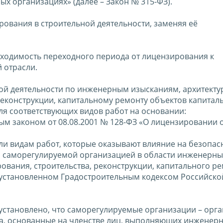
ых организациях» (далее – Закон № 315-ФЗ).
рования в строительной деятельности, заменяя её
ходимость переходного периода от лицензирования к
 отрасли.
ой деятельности по инженерным изысканиям, архитекту
реконструкции, капитальному ремонту объектов капитал
ля соответствующих видов работ на основании:
ным законом от 08.08.2001 № 128-ФЗ «О лицензировании 
или видам работ, которые оказывают влияние на безопас
о саморегулируемой организацией в области инженерны
ования, строительства, реконструкции, капитального р
, установленном Градостроительным кодексом Российско
а установлено, что саморегулируемые организации – орг
а, основанные на членстве лиц, выполняющих инженер