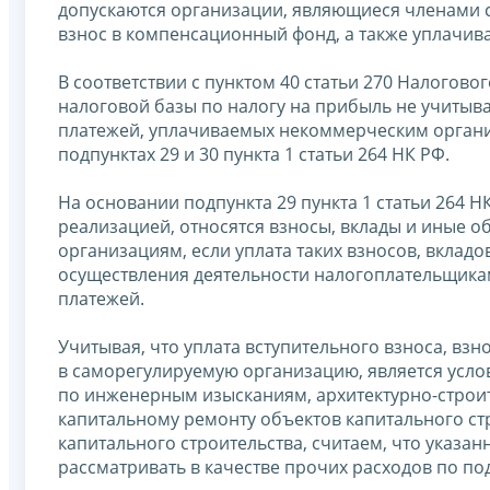
допускаются организации, являющиеся членами 
взнос в компенсационный фонд, а также уплачив
В соответствии с пунктом 40 статьи 270 Налогово
налоговой базы по налогу на прибыль не учитыва
платежей, уплачиваемых некоммерческим орган
подпунктах 29 и 30 пункта 1 статьи 264 НК РФ.
На основании подпункта 29 пункта 1 статьи 264 
реализацией, относятся взносы, вклады и иные 
организациям, если уплата таких взносов, вклад
осуществления деятельности налогоплательщикам
платежей.
Учитывая, что уплата вступительного взноса, вз
в саморегулируемую организацию, является усло
по инженерным изысканиям, архитектурно-строит
капитальному ремонту объектов капитального ст
капитального строительства, считаем, что указа
рассматривать в качестве прочих расходов по подп