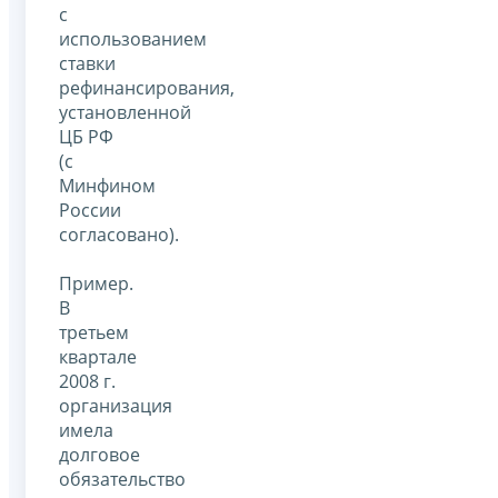
с
использованием
ставки
рефинансирования,
установленной
ЦБ РФ
(с
Минфином
России
согласовано).
Пример.
В
третьем
квартале
2008 г.
организация
имела
долговое
обязательство