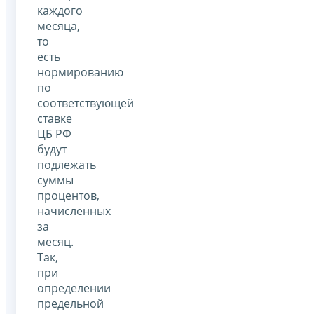
каждого
месяца,
то
есть
нормированию
по
соответствующей
ставке
ЦБ РФ
будут
подлежать
суммы
процентов,
начисленных
за
месяц.
Так,
при
определении
предельной