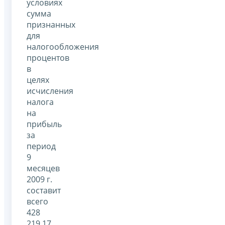
условиях
сумма
признанных
для
налогообложения
процентов
в
целях
исчисления
налога
на
прибыль
за
период
9
месяцев
2009 г.
составит
всего
428
219,17