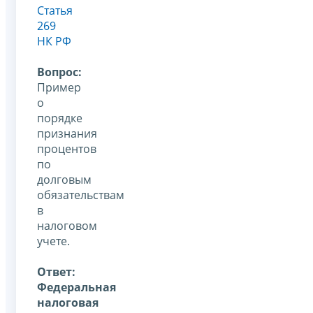
Статья
269
НК РФ
Вопрос:
Пример
о
порядке
признания
процентов
по
долговым
обязательствам
в
налоговом
учете.
Ответ:
Федеральная
налоговая