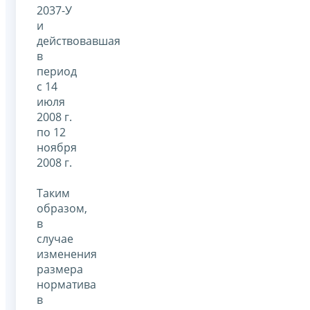
2037-У
и
действовавшая
в
период
с 14
июля
2008 г.
по 12
ноября
2008 г.
Таким
образом,
в
случае
изменения
размера
норматива
в