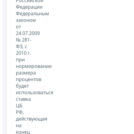
Российской
Федерации
Федеральным
законом
от
24.07.2009
№ 281-
ФЗ, с
2010 г.
при
нормировании
размера
процентов
будет
использоваться
ставка
ЦБ
РФ,
действующая
на
конец