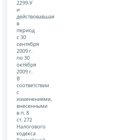
2299-У
и
действовавшая
в
период
с 30
сентября
2009 г.
по 30
октября
2009 г.
В
соответствии
с
изменениями,
внесенными
в п. 8
ст. 272
Налогового
кодекса