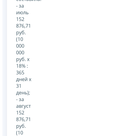
- за
июль
152
876,71
руб.
(10
000
000
руб. x
18% :
365
дней x
31
день);
- за
август
152
876,71
руб.
(10