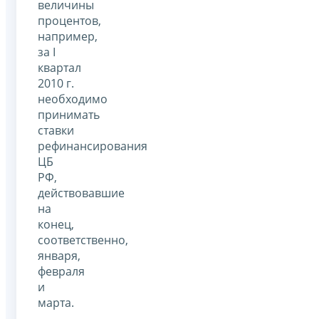
величины
процентов,
например,
за I
квартал
2010 г.
необходимо
принимать
ставки
рефинансирования
ЦБ
РФ,
действовавшие
на
конец,
соответственно,
января,
февраля
и
марта.