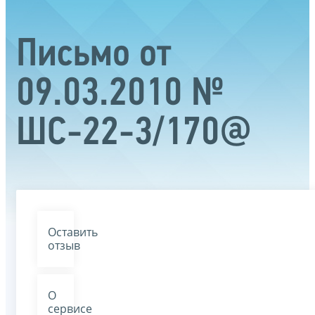
Письмо от
09.03.2010 №
ШС-22-3/170@
Оставить
отзыв
О
сервисе