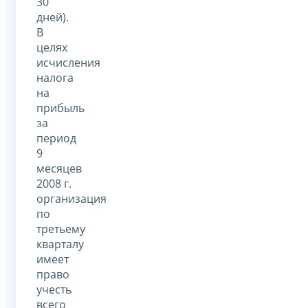
30
дней).
В
целях
исчисления
налога
на
прибыль
за
период
9
месяцев
2008 г.
организация
по
третьему
кварталу
имеет
право
учесть
всего