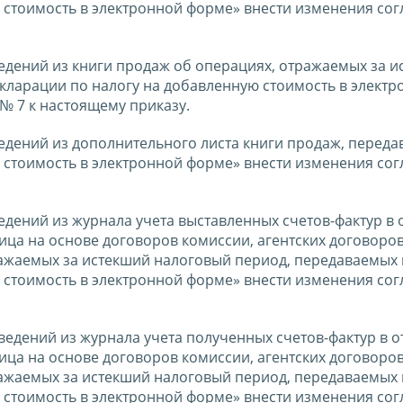
 стоимость в электронной форме» внести изменения сог
ведений из книги продаж об операциях, отражаемых за 
кларации по налогу на добавленную стоимость в электр
№ 7 к настоящему приказу.
едений из дополнительного листа книги продаж, переда
 стоимость в электронной форме» внести изменения сог
едений из журнала учета выставленных счетов-фактур в
ица на основе договоров комиссии, агентских договоров
ажаемых за истекший налоговый период, передаваемых 
 стоимость в электронной форме» внести изменения сог
сведений из журнала учета полученных счетов-фактур в 
ица на основе договоров комиссии, агентских договоров
ажаемых за истекший налоговый период, передаваемых 
 стоимость в электронной форме» внести изменения сог