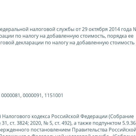
едеральной налоговой службы от 29 октября 2014 года 
ации по налогу на добавленную стоимость, порядка ее
оговой декларации по налогу на добавленную стоимость 
 0000081, 0000091, 1151001
вой Налогового кодекса Российской Федерации (Собрание
 ст. 3824; 2020, № 5, ст. 492), а также подпунктом 5.9.36
вержденного постановлением Правительства Российско