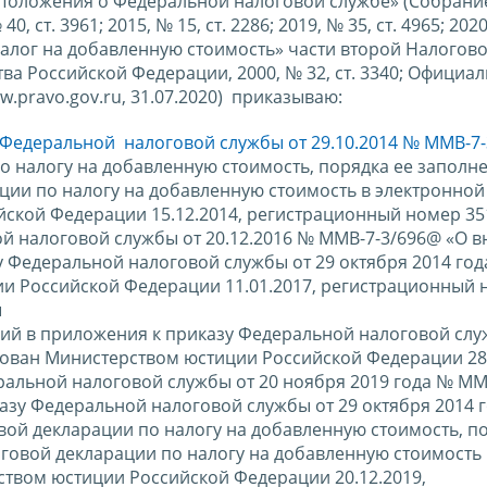
 Положения о Федеральной налоговой службе» (Собрани
ст. 3961; 2015, № 15, ст. 2286; 2019, № 35, ст. 4965; 2020,
Налог на добавленную стоимость» части второй Налогово
а Российской Федерации, 2000, № 32, ст. 3340; Официа
.pravo.gov.ru, 31.07.2020) приказываю:
Федеральной налоговой службы от 29.10.2014 № ММВ-7
 налогу на добавленную стоимость, порядка ее заполне
ции по налогу на добавленную стоимость в электронно
ской Федерации 15.12.2014, регистрационный номер 351
 налоговой службы от 20.12.2016 № ММВ-7-3/696@ «О в
 Федеральной налоговой службы от 29 октября 2014 го
ии Российской Федерации 11.01.2017, регистрационный
ы
ний в приложения к приказу Федеральной налоговой слу
рован Министерством юстиции Российской Федерации 28.
альной налоговой службы от 20 ноября 2019 года № ММ
азу Федеральной налоговой службы от 29 октября 2014 
й декларации по налогу на добавленную стоимость, по
оговой декларации по налогу на добавленную стоимость 
твом юстиции Российской Федерации 20.12.2019,