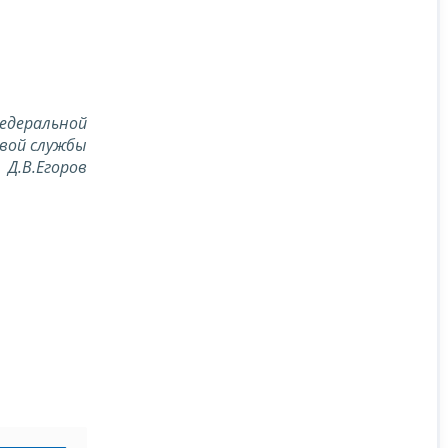
едеральной
вой службы
Д.В.Егоров