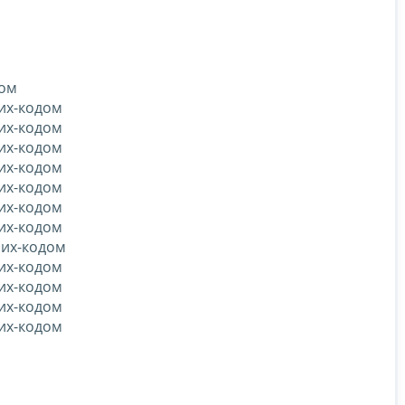
дом
рих-кодом
рих-кодом
рих-кодом
рих-кодом
рих-кодом
рих-кодом
рих-кодом
рих-кодом
рих-кодом
рих-кодом
рих-кодом
рих-кодом