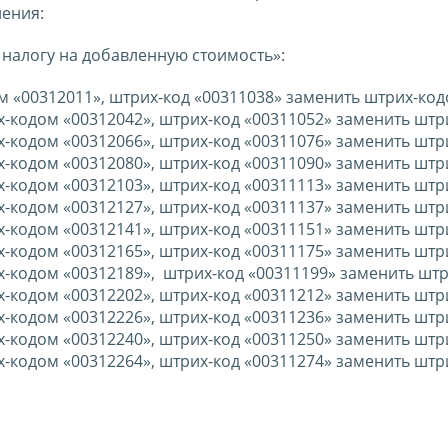
ения:
 налогу на добавленную стоимость»:
ом «00312011», штрих-код «00311038» заменить штрих-ко
х-кодом «00312042», штрих-код «00311052» заменить шт
х-кодом «00312066», штрих-код «00311076» заменить шт
х-кодом «00312080», штрих-код «00311090» заменить шт
х-кодом «00312103», штрих-код «00311113» заменить шт
х-кодом «00312127», штрих-код «00311137» заменить шт
х-кодом «00312141», штрих-код «00311151» заменить шт
х-кодом «00312165», штрих-код «00311175» заменить шт
х-кодом «00312189», штрих-код «00311199» заменить шт
х-кодом «00312202», штрих-код «00311212» заменить шт
х-кодом «00312226», штрих-код «00311236» заменить шт
х-кодом «00312240», штрих-код «00311250» заменить шт
х-кодом «00312264», штрих-код «00311274» заменить шт