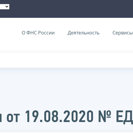
О ФНС России
Деятельность
Сервисы 
 от 19.08.2020 № Е