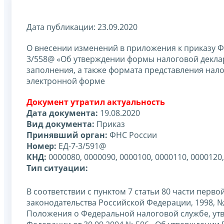
Дата публикации: 23.09.2020
О внесении изменений в приложения к приказу Ф
3/558@ «Об утверждении формы налоговой деклар
заполнения, а также формата представления нал
электронной форме
Документ утратил актуальность
Дата документа:
19.08.2020
Вид документа:
Приказ
Принявший орган:
ФНС России
Номер:
ЕД-7-3/591@
КНД:
0000080, 0000090, 0000100, 0000110, 0000120,
Тип ситуации:
В соответствии с пунктом 7 статьи 80 части пер
законодательства Российской Федерации, 1998, № 31,
Положения о Федеральной налоговой службе, ут