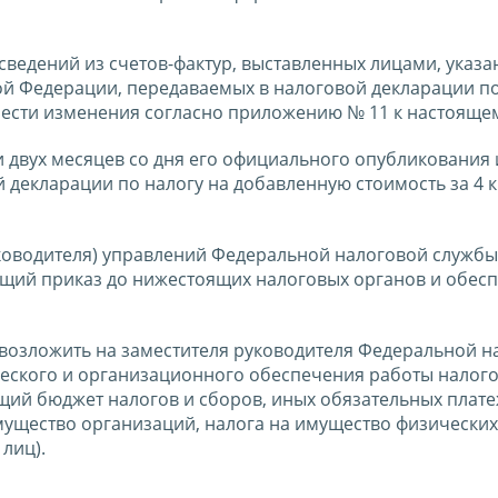
сведений из счетов-фактур, выставленных лицами, указ
кой Федерации, передаваемых в налоговой декларации по
ести изменения согласно приложению № 11 к настоящем
ии двух месяцев со дня его официального опубликования 
 декларации по налогу на добавленную стоимость за 4 
ководителя) управлений Федеральной налоговой службы
щий приказ до нижестоящих налоговых органов и обесп
 возложить на заместителя руководителя Федеральной н
еского и организационного обеспечения работы налог
щий бюджет налогов и сборов, иных обязательных плате
мущество организаций, налога на имущество физических
лиц).