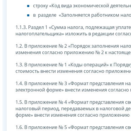
строку «Код вида экономической деятельн
в разделе «Заполняется работником нало
1.1.3. Раздел 1 «Сумма налога, подлежащая упла
налогоплательщика» изложить в редакции согла
1.2. В приложение № 2 «Порядок заполнения нал
изменения согласно приложению № 2 к настояще
1.3. В приложение № 1 «Коды операций» к Поряд
стоимость внести изменения согласно приложени
1.4. В приложение № 3 «Формат представления н
электронной форме» внести изменения согласно 
1.5. В приложение № 4 «Формат представления св
налоговый период, передаваемых в налоговой де
форме» внести изменения согласно приложению 
1.6. В приложение № 5 «Формат представления св