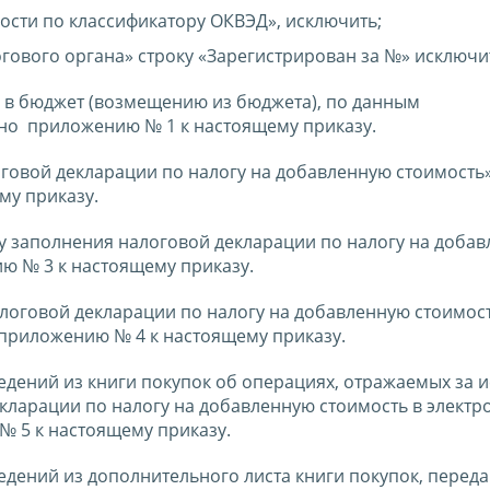
ости по классификатору ОКВЭД», исключить;
гового органа» строку «Зарегистрирован за №» исключи
те в бюджет (возмещению из бюджета), по данным
сно приложению № 1 к настоящему приказу.
оговой декларации по налогу на добавленную стоимость»
му приказу.
ку заполнения налоговой декларации по налогу на доба
ю № 3 к настоящему приказу.
алоговой декларации по налогу на добавленную стоимост
приложению № 4 к настоящему приказу.
едений из книги покупок об операциях, отражаемых за 
кларации по налогу на добавленную стоимость в электр
№ 5 к настоящему приказу.
едений из дополнительного листа книги покупок, перед