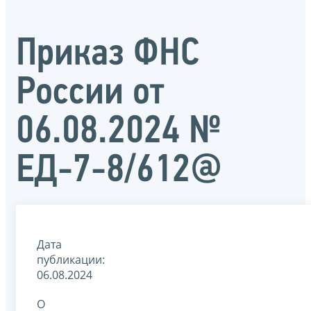
Приказ ФНС
России от
06.08.2024 №
ЕД-7-8/612@
Дата
публикации:
06.08.2024
О