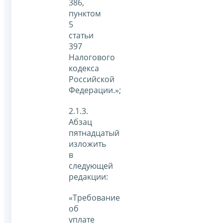
386,
пунктом
5
статьи
397
Налогового
кодекса
Российской
Федерации.»;
2.1.3.
Абзац
пятнадцатый
изложить
в
следующей
редакции:
«Требование
об
уплате