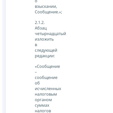
о
взыскании,
Сообщение.»;
2.1.2.
Абзац
четырнадцатый
изложить
в
следующей
редакции:
«Сообщение
–
сообщение
об
исчисленных
налоговым
органом
суммах
налогов