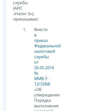
службы
(АИС
«Налог-3»),
приказываю:
Внести
в
приказ
Федеральной
налоговой
службы
от
26.05.2016
№
ММВ-7-
12/338@
«Об
утверждении
Порядка
выполнения