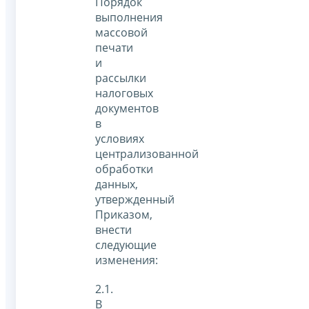
Порядок
выполнения
массовой
печати
и
рассылки
налоговых
документов
в
условиях
централизованной
обработки
данных,
утвержденный
Приказом,
внести
следующие
изменения:
2.1.
В