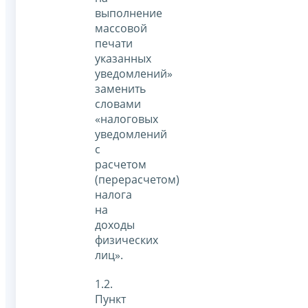
выполнение
массовой
печати
указанных
уведомлений»
заменить
словами
«налоговых
уведомлений
с
расчетом
(перерасчетом)
налога
на
доходы
физических
лиц».
1.2.
Пункт