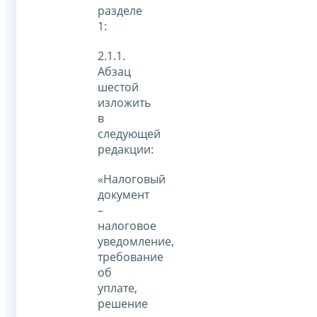
разделе
1:
2.1.1.
Абзац
шестой
изложить
в
следующей
редакции:
«Налоговый
документ
–
налоговое
уведомление,
требование
об
уплате,
решение