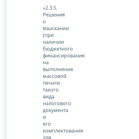
«2.3.5.
Решения
о
взыскании
(при
наличии
бюджетного
финансирования
на
выполнение
массовой
печати
такого
вида
налогового
документа
и
его
комплектования
для