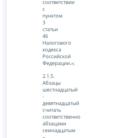
соответствии
с
пунктом
3
статьи
46
Налогового
кодекса
Российской
Федерации.»;
2.1.5.
Абзацы
шестнадцатый
-
девятнадцатый
считать
соответственно
абзацами
семнадцатым
–