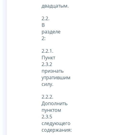
двадцатым.
2.2.
В
разделе
2:
2.2.1.
Пункт
2.3.2
признать
утратившим
силу.
2.2.2.
Дополнить
пунктом
2.3.5
следующего
содержания: