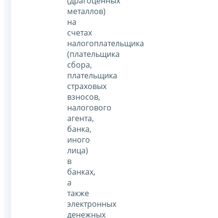
(драгоценных
металлов)
на
счетах
налогоплательщика
(плательщика
сбора,
плательщика
страховых
взносов,
налогового
агента,
банка,
иного
лица)
в
банках,
а
также
электронных
денежных