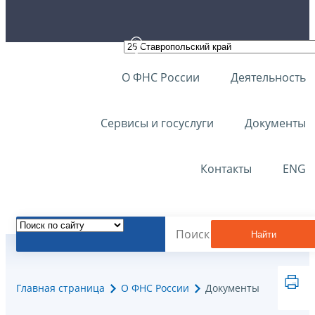
О ФНС России
Деятельность
Сервисы и госуслуги
Документы
Контакты
ENG
Найти
Главная страница
О ФНС России
Документы