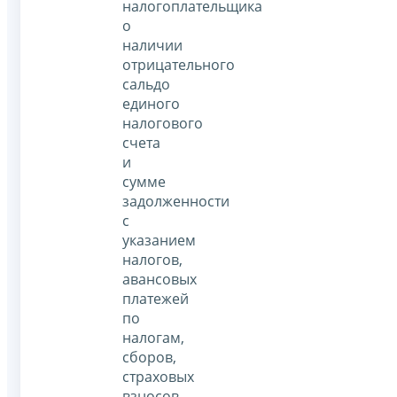
налогоплательщика
о
наличии
отрицательного
сальдо
единого
налогового
счета
и
сумме
задолженности
с
указанием
налогов,
авансовых
платежей
по
налогам,
сборов,
страховых
взносов,