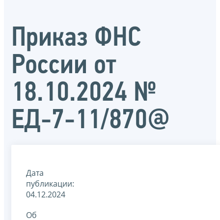
Приказ ФНС
России от
18.10.2024 №
ЕД-7-11/870@
Дата
публикации:
04.12.2024
Об