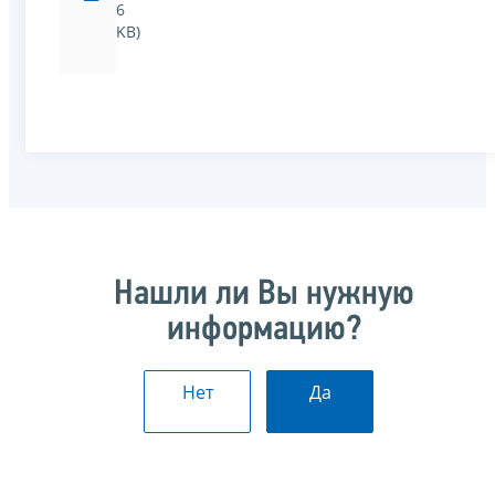
6
KB)
Нашли ли Вы нужную
информацию?
Нет
Да