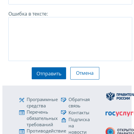
Ошибка в тексте:
Отмена
Отправить
Программные
Обратная
средства
связь
Перечень
Контакты
обязательных
Подписка
требований
на
Противодействие
новости