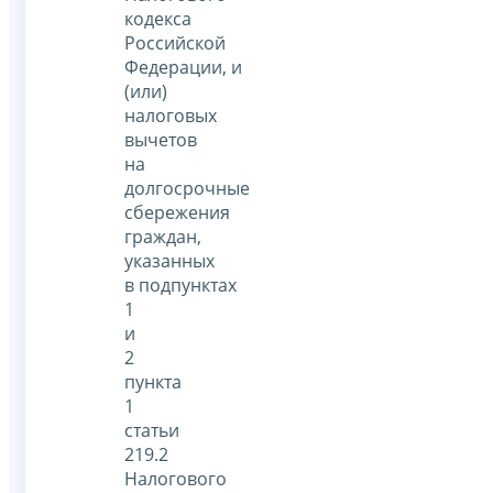
кодекса
Российской
Федерации, и
(или)
налоговых
вычетов
на
долгосрочные
сбережения
граждан,
указанных
в подпунктах
1
и
2
пункта
1
статьи
219.2
Налогового