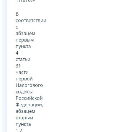
В
соответствии
с
абзацем
первым
пункта
4
статьи
31
части
первой
Налогового
кодекса
Российской
Федерации,
абзацем
вторым
пункта
1.2