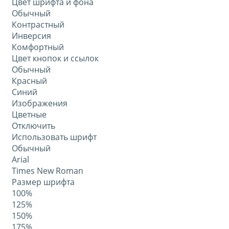
Цвет шрифта и фона
Обычный
Контрастный
Инверсия
Комфортный
Цвет кнопок и ссылок
Обычный
Красный
Синий
Изображения
Цветные
Отключить
Использовать шрифт
Обычный
Arial
Times New Roman
Размер шрифта
100%
125%
150%
175%