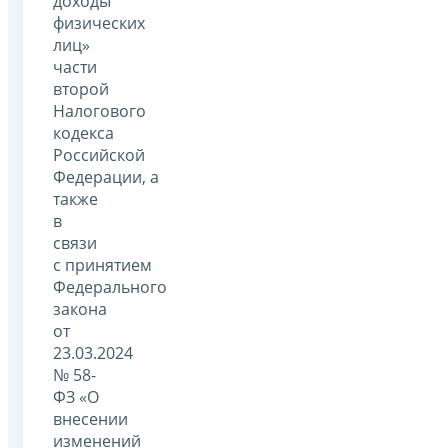
доходы
физических
лиц»
части
второй
Налогового
кодекса
Российской
Федерации, а
также
в
связи
с принятием
Федерального
закона
от
23.03.2024
№ 58-
ФЗ «О
внесении
изменений