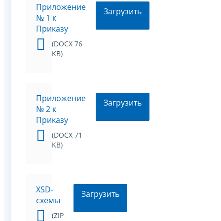
Приложение
Загрузить
№ 1 к
Приказу
(DOCX 76
KB)
Приложение
Загрузить
№ 2 к
Приказу
(DOCX 71
KB)
XSD-
Загрузить
схемы
(ZIP