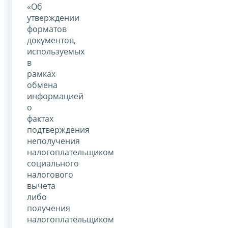
«Об
утверждении
форматов
документов,
используемых
в
рамках
обмена
информацией
о
фактах
подтверждения
неполучения
налогоплательщиком
социального
налогового
вычета
либо
получения
налогоплательщиком