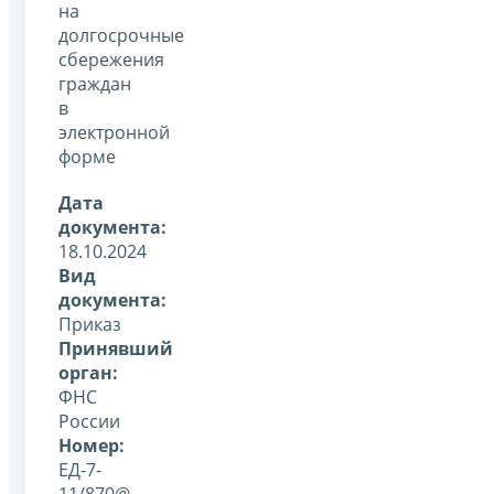
на
долгосрочные
сбережения
граждан
в
электронной
форме
Дата
документа:
18.10.2024
Вид
документа:
Приказ
Принявший
орган:
ФНС
России
Номер:
ЕД-7-
11/870@