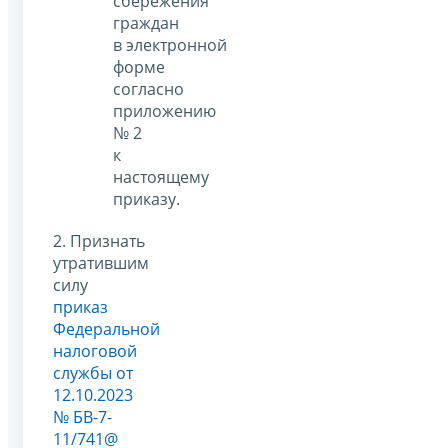
сбережения
граждан
в электронной
форме
согласно
приложению
№ 2
к
настоящему
приказу.
2. Признать
утратившим
силу
приказ
Федеральной
налоговой
службы от
12.10.2023
№ БВ-7-
11/741@