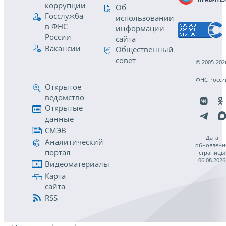
коррупции
Об
Госслужба
использовании
в ФНС
информации
России
сайта
Вакансии
Общественный
совет
© 2005-202
ФНС Росси
Открытое
ведомство
Открытые
данные
СМЭВ
Дата
Аналитический
обновлени
портал
страницы
06.08.2026
Видеоматериалы
Карта
сайта
RSS