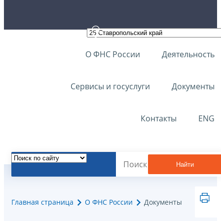
О ФНС России
Деятельность
Сервисы и госуслуги
Документы
Контакты
ENG
Найти
Главная страница
О ФНС России
Документы