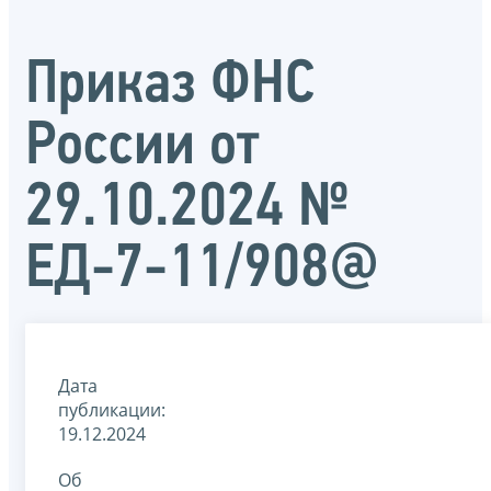
Приказ ФНС
России от
29.10.2024 №
ЕД-7-11/908@
Дата
публикации:
19.12.2024
Об