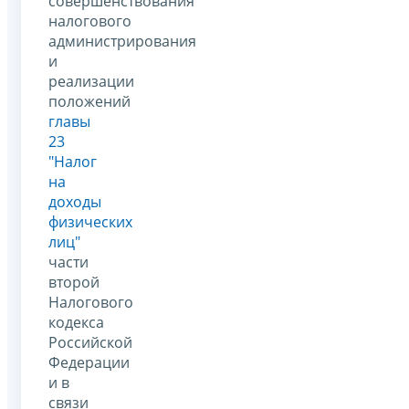
совершенствования
налогового
администрирования
и
реализации
положений
главы
23
"Налог
на
доходы
физических
лиц"
части
второй
Налогового
кодекса
Российской
Федерации
и в
связи