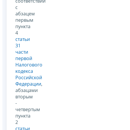
соответствии
с
абзацем
первым
пункта
4
статьи
31
части
первой
Налогового
кодекса
Российской
Федерации
,
абзацами
вторым
-
четвертым
пункта
2
статьи