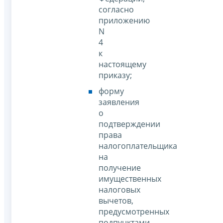
согласно
приложению
N
4
к
настоящему
приказу;
форму
заявления
о
подтверждении
права
налогоплательщика
на
получение
имущественных
налоговых
вычетов,
предусмотренных
подпунктами