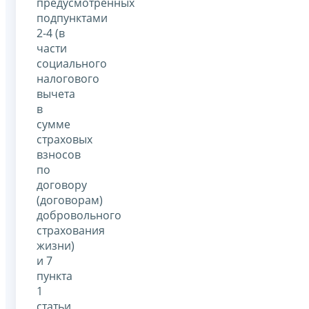
предусмотренных
подпунктами
2-4 (в
части
социального
налогового
вычета
в
сумме
страховых
взносов
по
договору
(договорам)
добровольного
страхования
жизни)
и 7
пункта
1
статьи