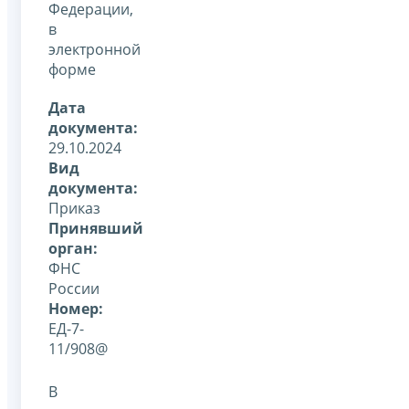
Федерации,
в
электронной
форме
Дата
документа:
29.10.2024
Вид
документа:
Приказ
Принявший
орган:
ФНС
России
Номер:
ЕД-7-
11/908@
В