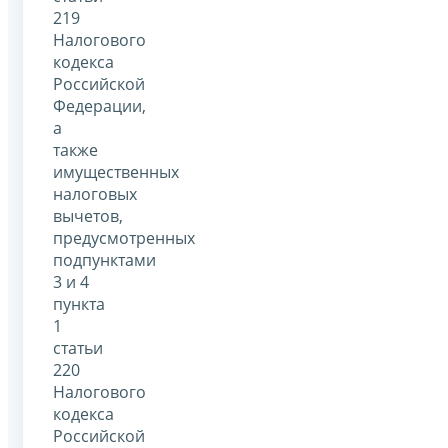
219
Налогового
кодекса
Российской
Федерации,
а
также
имущественных
налоговых
вычетов,
предусмотренных
подпунктами
3 и 4
пункта
1
статьи
220
Налогового
кодекса
Российской