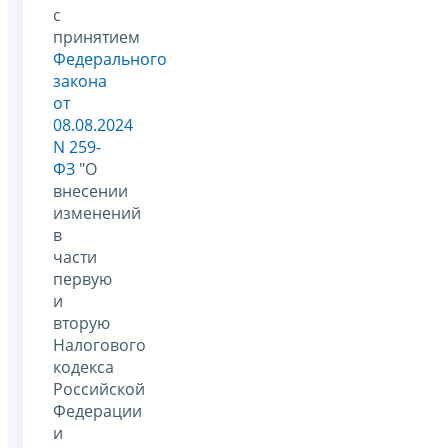
с
принятием
Федерального
закона
от
08.08.2024
N 259-
ФЗ
"О
внесении
изменений
в
части
первую
и
вторую
Налогового
кодекса
Российской
Федерации
и