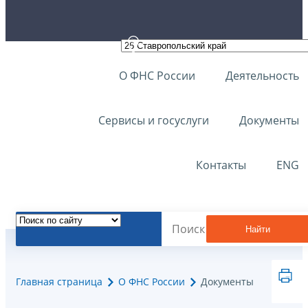
О ФНС России
Деятельность
Сервисы и госуслуги
Документы
Контакты
ENG
Найти
Главная страница
О ФНС России
Документы