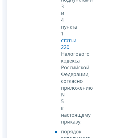
3
и
4
пункта
1
статьи
220
Налогового
кодекса
Российской
Федерации,
согласно
приложению
N
5
к
настоящему
приказу;
порядок