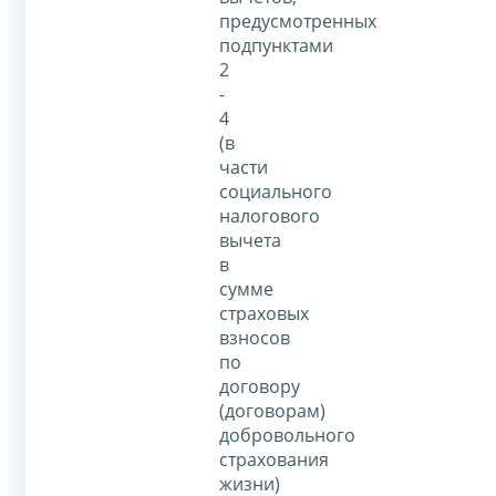
предусмотренных
подпунктами
2
-
4
(в
части
социального
налогового
вычета
в
сумме
страховых
взносов
по
договору
(договорам)
добровольного
страхования
жизни)