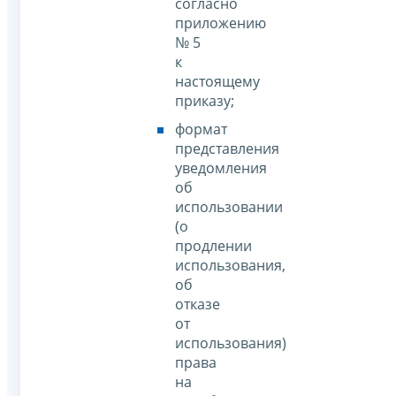
согласно
приложению
№ 5
к
настоящему
приказу;
формат
представления
уведомления
об
использовании
(о
продлении
использования,
об
отказе
от
использования)
права
на