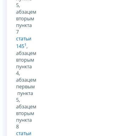
5,
абзацем
вторым
пункта
7
статьи
1
145
,
абзацем
вторым
пункта
4,
абзацем
первым
пункта
5,
абзацем
вторым
пункта
8
статьи