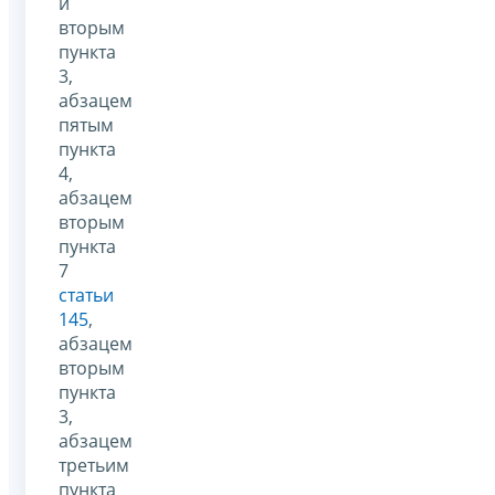
и
вторым
пункта
3,
абзацем
пятым
пункта
4,
абзацем
вторым
пункта
7
статьи
145
,
абзацем
вторым
пункта
3,
абзацем
третьим
пункта