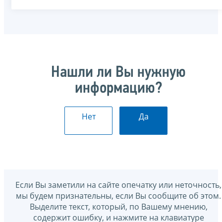
Нашли ли Вы нужную
информацию?
Нет
Да
Если Вы заметили на сайте опечатку или неточность,
мы будем признательны, если Вы сообщите об этом.
Выделите текст, который, по Вашему мнению,
содержит ошибку, и нажмите на клавиатуре