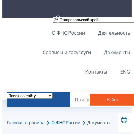
О ФНС России
Деятельность
Сервисы и госуслуги
Документы
Контакты
ENG
Найти
Главная страница
О ФНС России
Документы