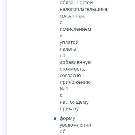
обязанностей
налогоплательщика,
связанных
с
исчислением
и
уплатой
налога
на
добавленную
стоимость,
согласно
приложению
№ 1
к
настоящему
приказу;
форму
уведомления
об