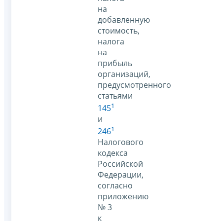
на
добавленную
стоимость,
налога
на
прибыль
организаций,
предусмотренного
статьями
1
145
и
1
246
Налогового
кодекса
Российской
Федерации,
согласно
приложению
№ 3
к