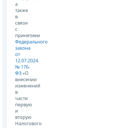
а
также
в
связи
с
принятием
Федерального
закона
от
12.07.2024
№ 176-
ФЗ
«О
внесении
изменений
в
части
первую
и
вторую
Налогового