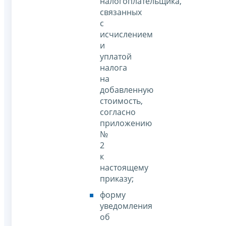
налогоплательщика,
связанных
с
исчислением
и
уплатой
налога
на
добавленную
стоимость,
согласно
приложению
№
2
к
настоящему
приказу;
форму
уведомления
об