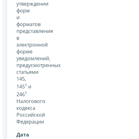
утверждении
форм
и
форматов
представления
в
электронной
форме
уведомлений,
предусмотренных
статьями
145,
1
145
и
1
246
Налогового
кодекса
Российской
Федерации
Дата