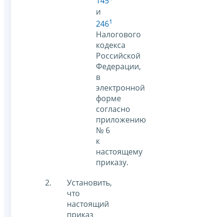
145
и
1
246
Налогового
кодекса
Российской
Федерации,
в
электронной
форме
согласно
приложению
№ 6
к
настоящему
приказу.
Установить,
что
настоящий
приказ