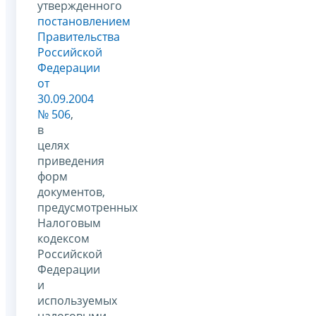
утвержденного
постановлением
Правительства
Российской
Федерации
от
30.09.2004
№ 506
,
в
целях
приведения
форм
документов,
предусмотренных
Налоговым
кодексом
Российской
Федерации
и
используемых
налоговыми