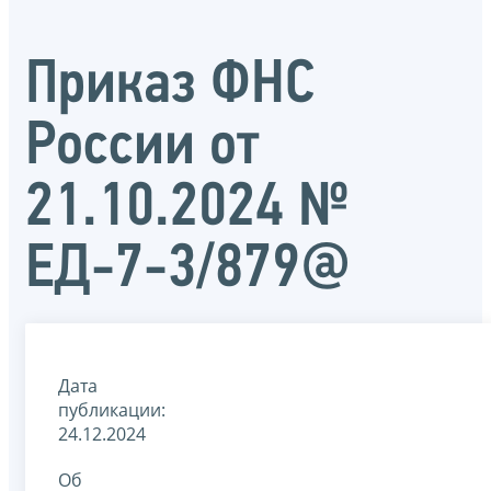
Приказ ФНС
России от
21.10.2024 №
ЕД-7-3/879@
Дата
публикации:
24.12.2024
Об