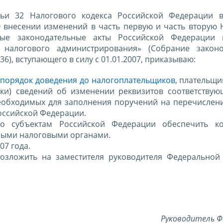
тьи 32 Налогового кодекса Российской Федерации 
О внесении изменений в часть первую и часть вторую 
ные законодательные акты Российской Федерации 
налогового администрирования» (Собрание законод
436), вступающего в силу с 01.01.2007, приказываю:
у
порядок доведения до налогоплательщиков
, плательщи
ики) сведений об изменении реквизитов соответствую
еобходимых для заполнения поручений на перечислени
оссийской Федерации.
о субъектам Российской Федерации обеспечить ко
ными налоговыми органами.
07 года.
возложить на заместителя руководителя Федеральной
Руководитель Ф