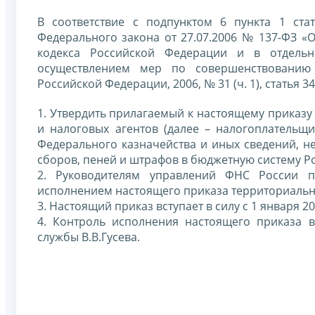
В соответствие с подпунктом 6 пункта 1 ста
Федерального закона от 27.07.2006 № 137-ФЗ «
кодекса Российской Федерации и в отдель
осуществлением мер по совершенствованию 
Российской Федерации, 2006, № 31 (ч. 1), статья 3
1. Утвердить прилагаемый к настоящему приказ
и налоговых агентов (далее – налогоплательщ
Федерального казначейства и иных сведений, н
сборов, пеней и штрафов в бюджетную систему Р
2. Руководителям управлений ФНС России п
исполнением настоящего приказа территориаль
3. Настоящий приказ вступает в силу с 1 января 20
4. Контроль исполнения настоящего приказа 
службы В.В.Гусева.