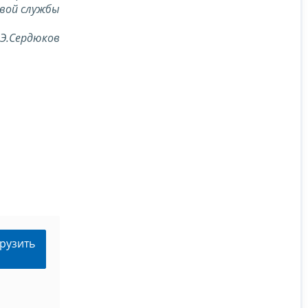
вой службы
.Э.Сердюков
рузить