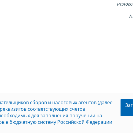
налого
А
ательщиков сборов и налоговых агентов (далее
Заг
реквизитов соответствующих счетов
 необходимых для заполнения поручений на
фов в бюджетную систему Российской Федерации