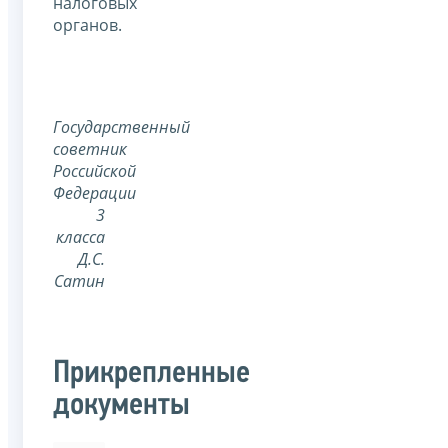
налоговых
органов.
Государственный
советник
Российской
Федерации
3
класса
Д.С.
Сатин
Прикрепленные
документы