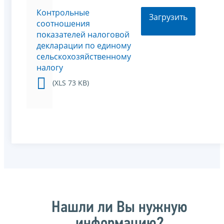
Контрольные
Загрузить
соотношения
показателей налоговой
декларации по единому
сельскохозяйственному
налогу
(XLS 73 KB)
Нашли ли Вы нужную
информацию?