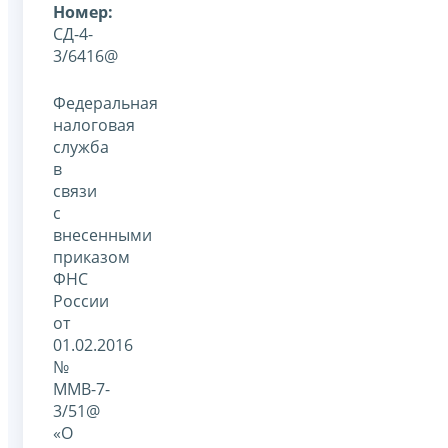
Номер:
СД-4-
3/6416@
Федеральная
налоговая
служба
в
связи
с
внесенными
приказом
ФНС
России
от
01.02.2016
№
ММВ-7-
3/51@
«О