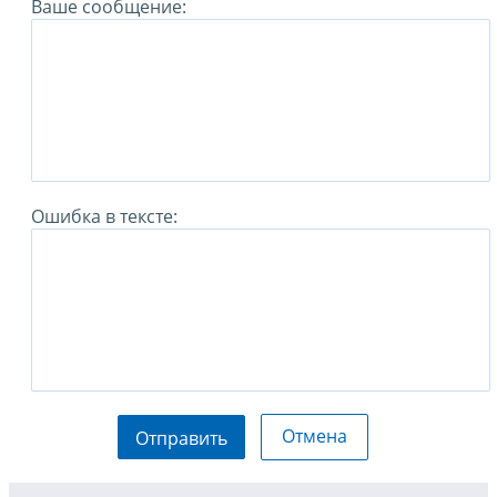
Ваше сообщение:
Ошибка в тексте:
Отмена
Отправить