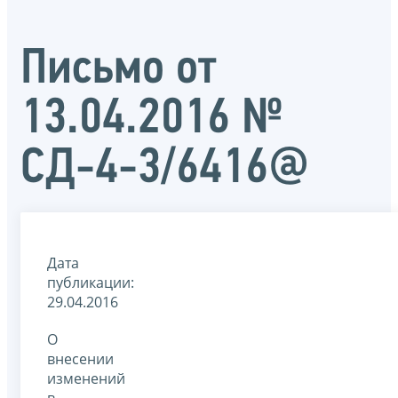
Письмо от
13.04.2016 №
СД-4-3/6416@
Дата
публикации:
29.04.2016
О
внесении
изменений
в