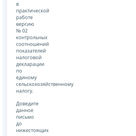
в
практической
работе
версию
№ 02
контрольных
соотношений
показателей
налоговой
декларации
по
единому
сельскохозяйственному
налогу.
Доведите
данное
письмо
до
нижестоящих