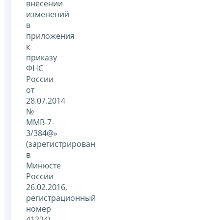
внесении
изменений
в
приложения
к
приказу
ФНС
России
от
28.07.2014
№
ММВ-7-
3/384@»
(зарегистрирован
в
Минюсте
России
26.02.2016,
регистрационный
номер
41224)