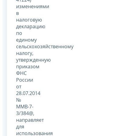
изменениями
в
налоговую
декларацию
по
единому
сельскохозяйственному
налогу,
утвержденную
приказом
ФНС
России
от
28.07.2014
№
ММВ-7-
3/384@,
направляет
для
использования