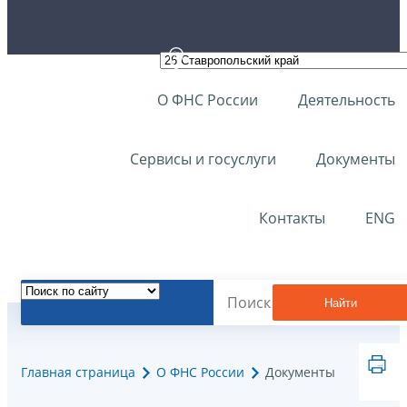
О ФНС России
Деятельность
Сервисы и госуслуги
Документы
Контакты
ENG
Найти
Главная страница
О ФНС России
Документы